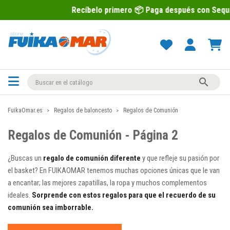
ecíbelo primero 📦 Paga después con Sequra 💶

FuikaOmar.es
Regalos de baloncesto
Regalos de Comunión
Regalos de Comunión - Página 2
¿Buscas un
regalo de comunión diferente
y que refleje su pasión por
el basket? En FUIKAOMAR tenemos muchas opciones únicas que le van
a encantar; las mejores zapatillas, la ropa y muchos complementos
ideales.
Sorprende con estos regalos para que el recuerdo de su
comunión sea imborrable.