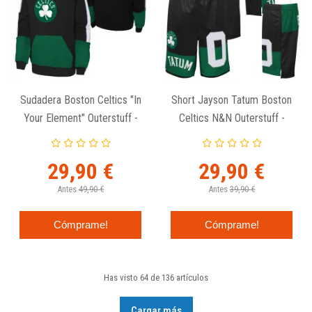
Sudadera Boston Celtics "In
Short Jayson Tatum Boston
Your Element" Outerstuff -
Celtics N&N Outerstuff -
Junior
Junior
29,90 €
29,90 €
Antes
49,90 €
Antes
39,90 €
Cómprame!
Cómprame!
Has visto 64 de 136 artículos
Cargar más