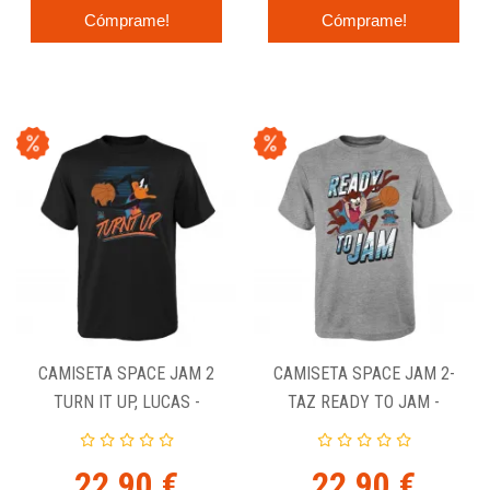
Cómprame!
Cómprame!
CAMISETA SPACE JAM 2
CAMISETA SPACE JAM 2-
TURN IT UP, LUCAS -
TAZ READY TO JAM -
JUNIOR.
JUNIOR.
22,90 €
22,90 €