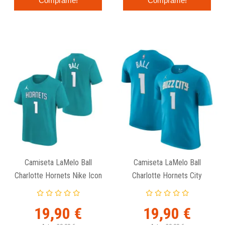
Cómprame!
Cómprame!
Camiseta LaMelo Ball
Camiseta LaMelo Ball
Charlotte Hornets Nike Icon
Charlotte Hornets City
Edition N&N Junior
Edition N&N Junior
19,90 €
19,90 €