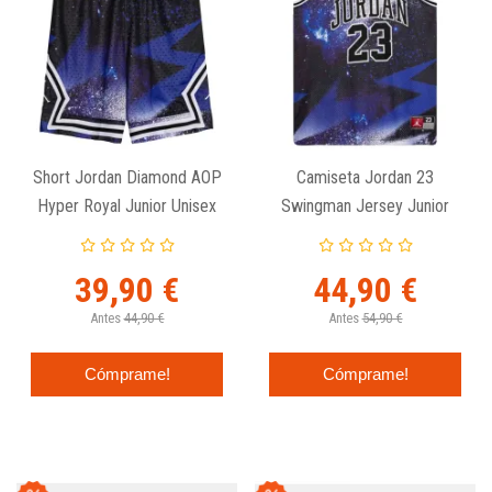
Short Jordan Diamond AOP
Camiseta Jordan 23
Hyper Royal Junior Unisex
Swingman Jersey Junior
Hyper Royal
39,90 €
44,90 €
Antes
44,90 €
Antes
54,90 €
Cómprame!
Cómprame!