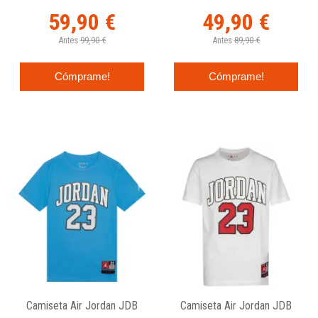
59,90 €
49,90 €
Antes
99,90 €
Antes
89,90 €
Cómprame!
Cómprame!
Camiseta Air Jordan JDB
Camiseta Air Jordan JDB