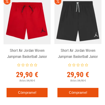
Short Air Jordan Woven
Short Air Jordan Woven
Jumpman Basketball Junior
Jumpman Basketball Junior
Rojo
Negro
29,90 €
29,90 €
Antes
34,90 €
Antes
34,90 €
Cómprame!
Cómprame!