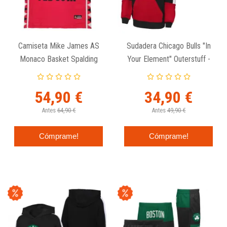
Camiseta Mike James AS
Sudadera Chicago Bulls "In
Monaco Basket Spalding
Your Element" Outerstuff -
Junior
Junior
54,90 €
34,90 €
Antes
64,90 €
Antes
49,90 €
Cómprame!
Cómprame!