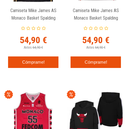
Camiseta Mike James AS
Camiseta Mike James AS
Monaco Basket Spalding
Monaco Basket Spalding
Junior Negra
Junior Blanca
54,90 €
54,90 €
Antes
64,90 €
Antes
64,90 €
Cómprame!
Cómprame!