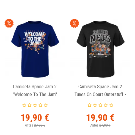
Camiseta Space Jam 2
Camiseta Space Jam 2
"Welcome To The Jam"
Tunes On Court Outerstuff -
Outerstuff - Junior.
Brooklyn Nets Junior.
19,90 €
19,90 €
Antes
27,90 €
Antes
27,90 €