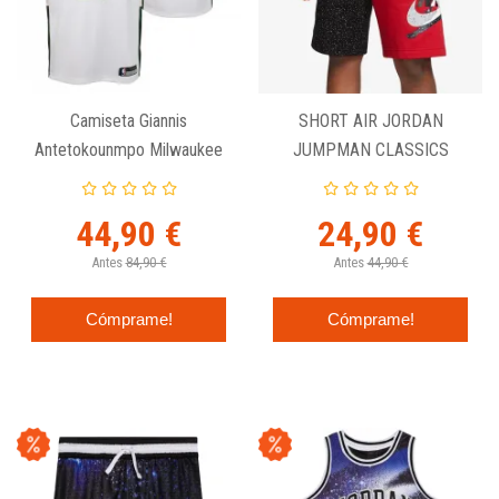
Camiseta Giannis
SHORT AIR JORDAN
Antetokounmpo Milwaukee
JUMPMAN CLASSICS
Bucks Nike Swingman
JUNIOR
Blanca Junior
44,90 €
24,90 €
Antes
84,90 €
Antes
44,90 €
Cómprame!
Cómprame!