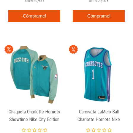
Antes
29,90 €
Antes
29,90 €
Cómprame!
Cómprame!
Chaqueta Charlotte Hornets
Camiseta LaMelo Ball
Showtime Nike City Edition
Charlotte Hornets Nike
Junior
Classic Edition