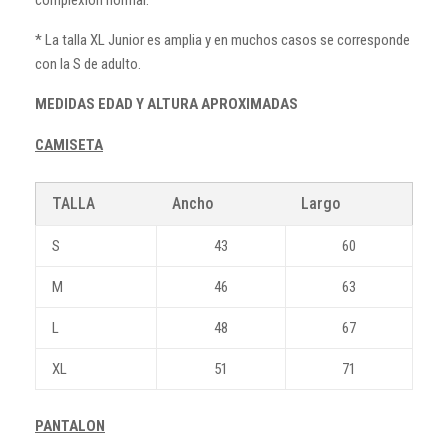
* La talla XL Junior es amplia y en muchos casos se corresponde
con la S de adulto.
MEDIDAS EDAD Y ALTURA APROXIMADAS
CAMISETA
TALLA
Ancho
Largo
S
43
60
M
46
63
L
48
67
XL
51
71
PANTALON