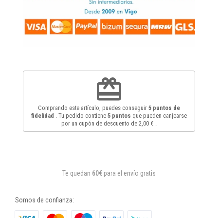
redeem
Comprando este artículo, puedes conseguir
5
puntos de
fidelidad
. Tu pedido contiene
5
puntos
que pueden canjearse
por un cupón de descuento de
2,00 €
.
Te quedan
60€
para el envío gratis
Somos de confianza: