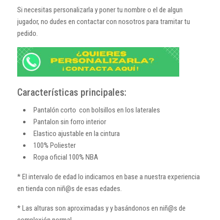
Si necesitas personalizarla y poner tu nombre o el de algun
jugador, no dudes en contactar con nosotros para tramitar tu
pedido.
Características principales:
Pantalón corto con bolsillos en los laterales
Pantalon sin forro interior
Elastico ajustable en la cintura
100% Poliester
Ropa oficial 100% NBA
* El intervalo de edad lo indicamos en base a nuestra experiencia
en tienda con niñ@s de esas edades.
* Las alturas son aproximadas y y basándonos en niñ@s de
complexión normal.