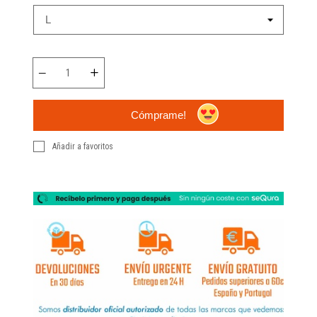
Cómprame!
Añadir a favoritos