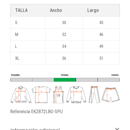
TALLA
Ancho
Largo
S
30
43
M
32
46
L
34
49
XL
36
51
Referencia
EK2B72LBG-SPU