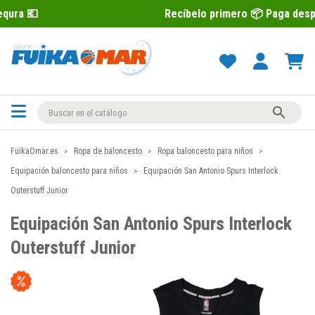
Recíbelo primero 📦 Paga después con Sequr

FuikaOmar.es
Ropa de baloncesto
Ropa baloncesto para niños
Equipación baloncesto para niños
Equipación San Antonio Spurs Interlock
Outerstuff Junior
Equipación San Antonio Spurs Interlock
Outerstuff Junior