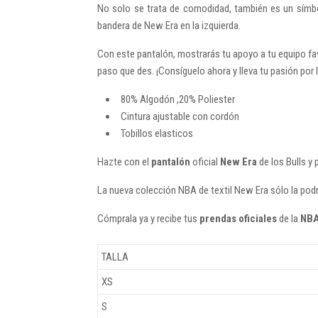
No solo se trata de comodidad, también es un símbolo
bandera de New Era en la izquierda.
Con este pantalón, mostrarás tu apoyo a tu equipo favo
paso que des. ¡Consíguelo ahora y lleva tu pasión por lo
80% Algodón ,20% Poliester
Cintura ajustable con cordón
Tobillos elasticos
Hazte con el
pantalón
oficial
New Era
de los Bulls
y 
La nueva colección NBA de textil New Era sólo la pod
Cómprala ya y recibe tus
prendas oficiales
de la
NB
TALLA
XS
S