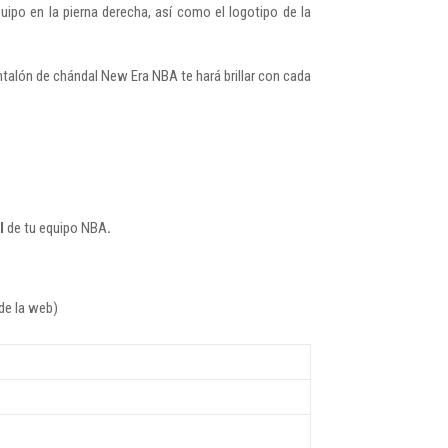
uipo en la pierna derecha, así como el logotipo de la
antalón de chándal New Era NBA te hará brillar con cada
l
de tu equipo NBA
.
de la web)