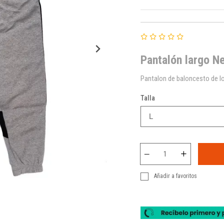
Pantalón largo N
Pantalon de baloncesto de lo
Talla
Añadir a favoritos