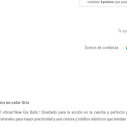
contiene
4
puntos
que pued
Te q
Somos de confianza:
ics en color Gris
 oficial New Era Bulls ! Diseñado para la acción en la cancha y perfecto p
 laterales para mayor practicidad y una cintura y tobillos elásticos que brin