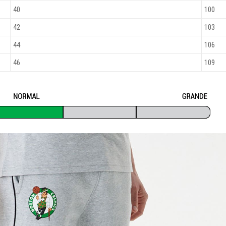
40
100
42
103
44
106
46
109