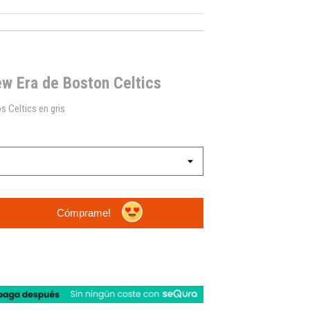
ew Era de Boston Celtics
s Celtics en gris
Cómprame!