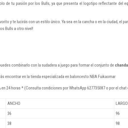
 de tu pasión por los Bulls, ya que presenta el logotipo reflectante del eq
rito y te lucirás con un estilo único. Ya sea en la cancha o en la ciudad, el p
s Bulls a otro nivel!
puedes combinarlo con la sudadera a juego para formar el conjunto de
chanda
rás encontrar en la tienda especializada en baloncesto NBA Fuikaomar
A
en 24 horas * (Consulta condiciones por WhatsApp 627735087 o por el chat 
ANCHO
LARGO
36
96
38
98