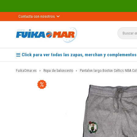
Contacta con nosotros
Click para ver todas las zapas, merchan y complementos
FuikaOmar.es
Ropa de baloncesto
Pantalon largo Boston Celtics NBA Col