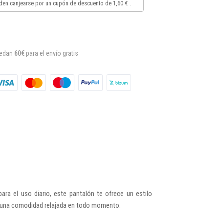
en canjearse por un cupón de descuento de
1,60 €
.
uedan
60€
para el envío gratis
ara el uso diario, este pantalón te ofrece un estilo
dan una comodidad relajada en todo momento.