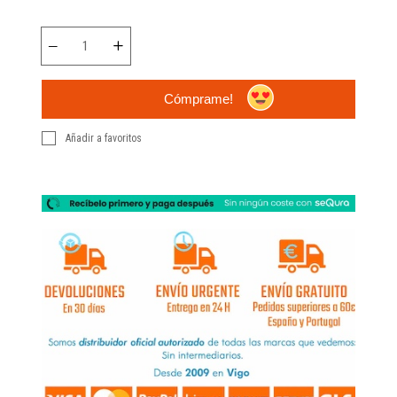
Cómprame!
Añadir a favoritos