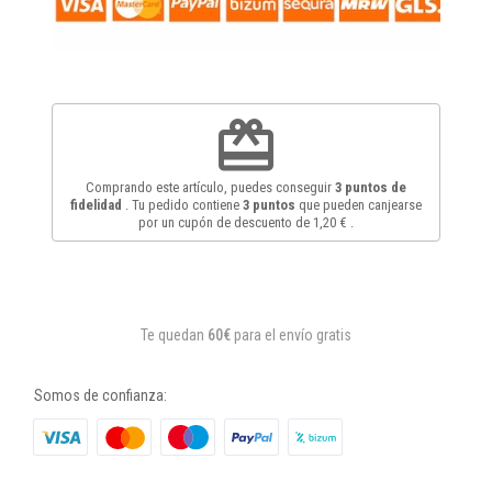
redeem
Comprando este artículo, puedes conseguir
3
puntos de
fidelidad
. Tu pedido contiene
3
puntos
que pueden canjearse
por un cupón de descuento de
1,20 €
.
Te quedan
60€
para el envío gratis
Somos de confianza: