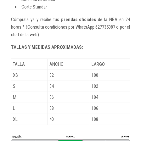
Corte Standar
Cómprala ya y recibe tus
prendas oficiales
de la NBA en 24
horas * (Consulta condiciones por WhatsApp 627735087 o por el
chat de la web)
TALLAS Y MEDIDAS APROXIMADAS:
TALLA
ANCHO
LARGO
XS
32
100
S
34
102
M
36
104
L
38
106
XL
40
108