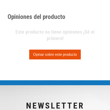
Opiniones del producto
Este producto no tiene opiniones ¡Sé el
primero!
Opinar sobre este producto
NEWSLETTER