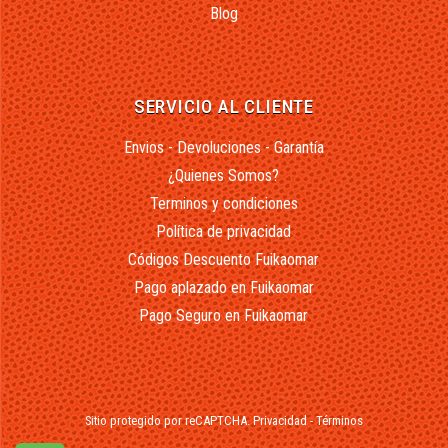
Blog
SERVICIO AL CLIENTE
Envios - Devoluciones - Garantía
¿Quienes Somos?
Terminos y condiciones
Política de privacidad
Códigos Descuento Fuikaomar
Pago aplazado en Fuikaomar
Pago Seguro en Fuikaomar
Sitio protegido por reCAPTCHA.
Privacidad
-
Términos