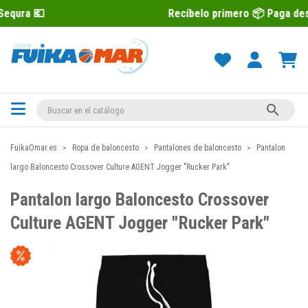
Recíbelo primero 📦 Paga después con Se

FuikaOmar.es
Ropa de baloncesto
Pantalones de baloncesto
Pantalon
largo Baloncesto Crossover Culture AGENT Jogger "Rucker Park"
Pantalon largo Baloncesto Crossover
Culture AGENT Jogger "Rucker Park"