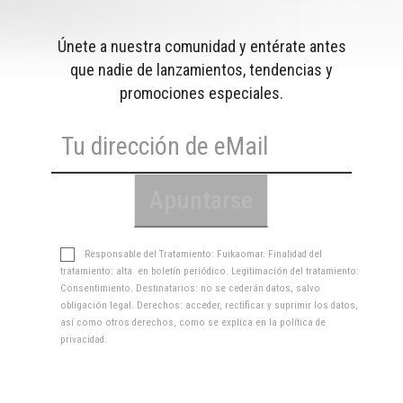
Únete a nuestra comunidad y entérate antes
que nadie de lanzamientos, tendencias y
promociones especiales.
Responsable del Tratamiento: Fuikaomar. Finalidad del
tratamiento: alta en boletín periódico. Legitimación del tratamiento:
Consentimiento. Destinatarios: no se cederán datos, salvo
obligación legal. Derechos: acceder, rectificar y suprimir los datos,
así como otros derechos, como se explica en la
política de
privacidad
.