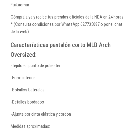
Fuikaomar
Cómprala ya y recibe tus prendas oficiales de la NBA en 24 horas
* (Consulta condiciones por WhatsApp 627735087 o por el chat
de la web)
Características pantalón corto MLB Arch
Oversized:
-Tejido en punto de poliester
-Forro interior
-Bolsillos Laterales
-Detalles bordados
-Ajuste por cinta elástica y cordón
Medidas aproximadas: