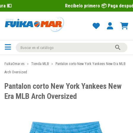
Recíbelo primero 📦 Paga después con Sequra

FuikaOmar.es
Tienda MLB
Pantalon corto New York Yankees New Era MLB
Arch Oversized
Pantalon corto New York Yankees New
Era MLB Arch Oversized