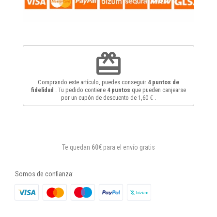
redeem
Comprando este artículo, puedes conseguir
4
puntos de
fidelidad
. Tu pedido contiene
4
puntos
que pueden canjearse
por un cupón de descuento de
1,60 €
.
Te quedan
60€
para el envío gratis
Somos de confianza: