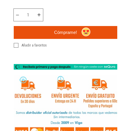
Cómprame!
Añadir a favoritos