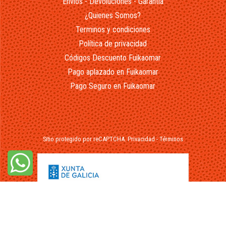
Envios - Devoluciones - Garantía
¿Quienes Somos?
Terminos y condiciones
Política de privacidad
Códigos Descuento Fuikaomar
Pago aplazado en Fuikaomar
Pago Seguro en Fuikaomar
Sitio protegido por reCAPTCHA.
Privacidad
-
Términos