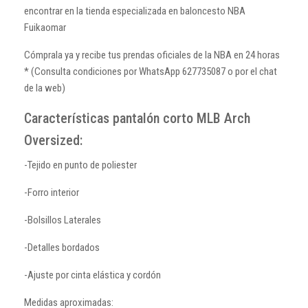
encontrar en la tienda especializada en baloncesto NBA
Fuikaomar
Cómprala ya y recibe tus prendas oficiales de la NBA en 24 horas
* (Consulta condiciones por WhatsApp 627735087 o por el chat
de la web)
Características pantalón corto MLB Arch
Oversized:
-Tejido en punto de poliester
-Forro interior
-Bolsillos Laterales
-Detalles bordados
-Ajuste por cinta elástica y cordón
Medidas aproximadas: