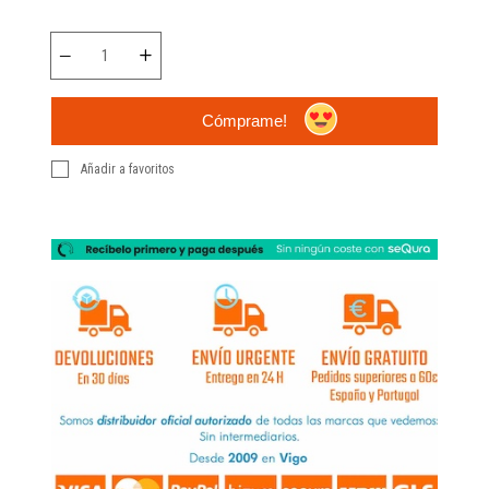
Cómprame!
Añadir a favoritos