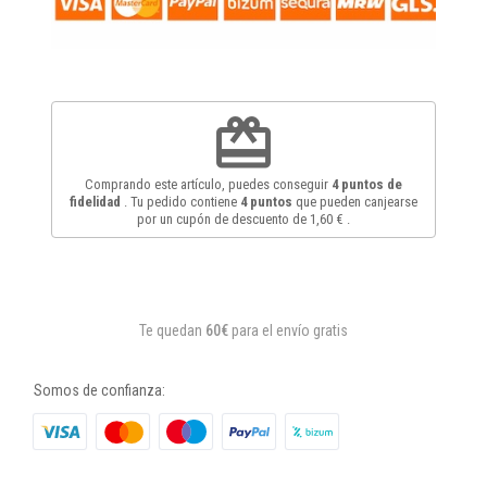
redeem
Comprando este artículo, puedes conseguir
4
puntos de
fidelidad
. Tu pedido contiene
4
puntos
que pueden canjearse
por un cupón de descuento de
1,60 €
.
Te quedan
60€
para el envío gratis
Somos de confianza: