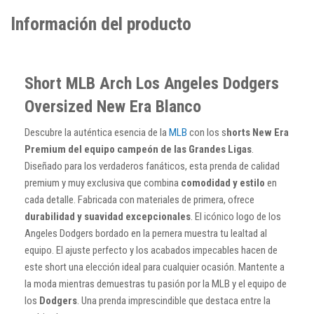
Información del producto
Short MLB Arch Los Angeles Dodgers
Oversized New Era Blanco
Descubre la auténtica esencia de la
MLB
con los s
horts New Era
Premium del equipo campeón de las Grandes Ligas
.
Diseñado para los verdaderos fanáticos, esta prenda de calidad
premium y muy exclusiva que combina
comodidad y estilo
en
cada detalle. Fabricada con materiales de primera, ofrece
durabilidad y suavidad excepcionales
. El icónico logo de los
Angeles Dodgers bordado en la pernera muestra tu lealtad al
equipo. El ajuste perfecto y los acabados impecables hacen de
este short una elección ideal para cualquier ocasión. Mantente a
la moda mientras demuestras tu pasión por la MLB y el equipo de
los
Dodgers
. Una prenda imprescindible que destaca entre la