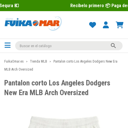
Recíbelo primero 📦 Paga después con Se

FuikaOmar.es
Tienda MLB
Pantalon corto Los Angeles Dodgers New Era
MLB Arch Oversized
Pantalon corto Los Angeles Dodgers
New Era MLB Arch Oversized