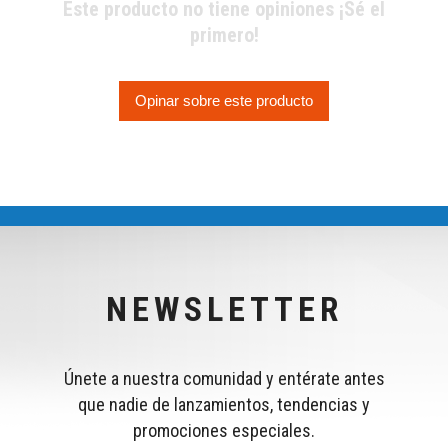
Este producto no tiene opiniones ¡Sé el
primero!
Opinar sobre este producto
NEWSLETTER
Únete a nuestra comunidad y entérate antes
que nadie de lanzamientos, tendencias y
promociones especiales.