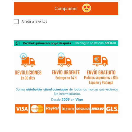
Cómprame!
Añadir a favoritos