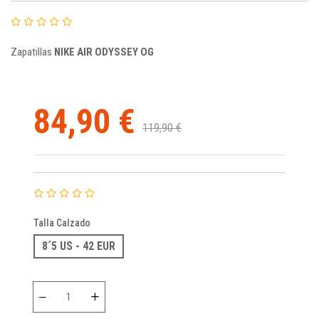
Zapatillas
NIKE AIR ODYSSEY OG
84,90 €
119,90 €
Talla Calzado
8´5 US - 42 EUR