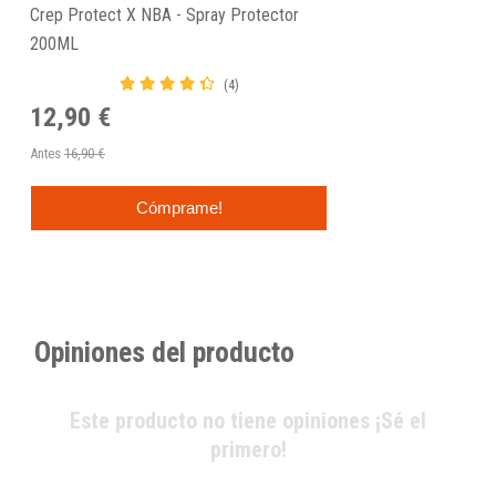
Crep Protect X NBA - Spray Protector
200ML
(4)
12,90 €
Antes
16,90 €
Cómprame!
Opiniones del producto
Este producto no tiene opiniones ¡Sé el
primero!