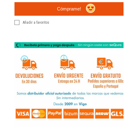
Cómprame!
Añadir a favoritos