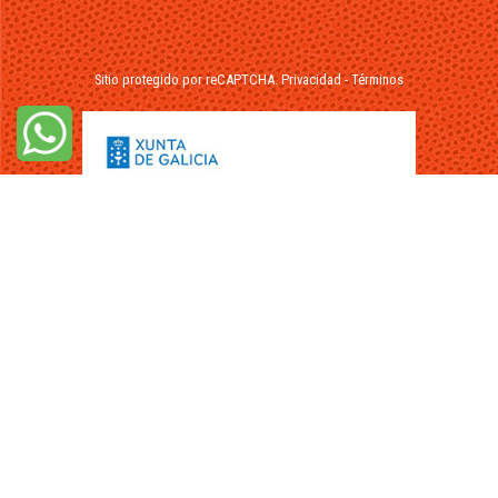
Sitio protegido por reCAPTCHA.
Privacidad
-
Términos
© 2026 - FuikaOmar.es - Todos los Derechos Reservados