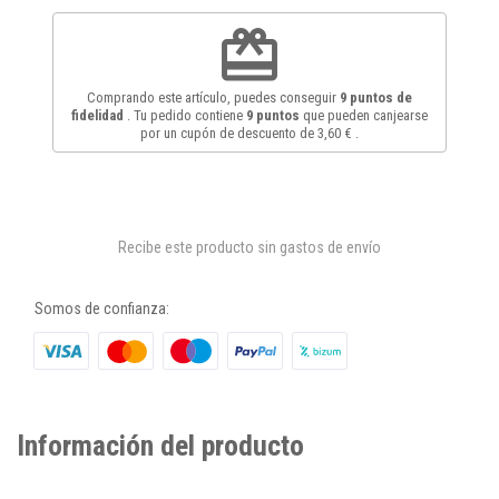
redeem
Comprando este artículo, puedes conseguir
9
puntos de
fidelidad
. Tu pedido contiene
9
puntos
que pueden canjearse
por un cupón de descuento de
3,60 €
.
Recibe este producto sin gastos de envío
Somos de confianza:
Información del producto