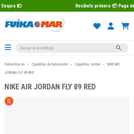
Recíbelo primero 📦 Paga después con 

FuikaOmar.es
Zapatillas de baloncesto
Zapatillas Jordan
NIKE AIR
JORDAN FLY 89 RED
NIKE AIR JORDAN FLY 89 RED