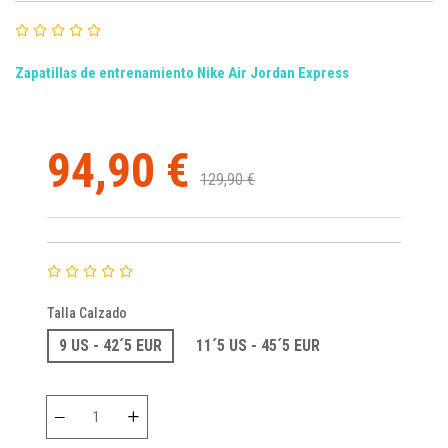
Zapatillas de entrenamiento Nike Air Jordan Express
94,90 €
129,90 €
Talla Calzado
9 US - 42´5 EUR
11´5 US - 45´5 EUR