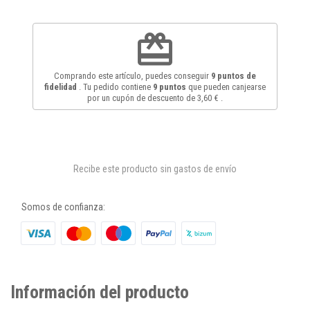
redeem
Comprando este artículo, puedes conseguir
9
puntos de
fidelidad
. Tu pedido contiene
9
puntos
que pueden canjearse
por un cupón de descuento de
3,60 €
.
Recibe este producto sin gastos de envío
Somos de confianza:
Información del producto