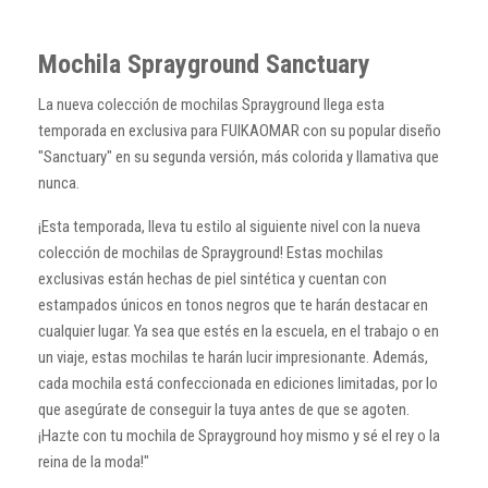
Mochila Sprayground Sanctuary
La nueva colección de mochilas Sprayground llega esta
temporada en exclusiva para FUIKAOMAR con su popular diseño
"Sanctuary" en su segunda versión, más colorida y llamativa que
nunca.
¡Esta temporada, lleva tu estilo al siguiente nivel con la nueva
colección de mochilas de Sprayground! Estas mochilas
exclusivas están hechas de piel sintética y cuentan con
estampados únicos en tonos negros que te harán destacar en
cualquier lugar. Ya sea que estés en la escuela, en el trabajo o en
un viaje, estas mochilas te harán lucir impresionante. Además,
cada mochila está confeccionada en ediciones limitadas, por lo
que asegúrate de conseguir la tuya antes de que se agoten.
¡Hazte con tu mochila de Sprayground hoy mismo y sé el rey o la
reina de la moda!"