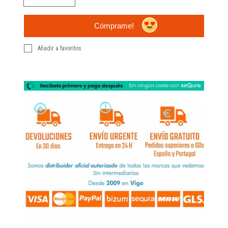
Cómprame!
Añadir a favoritos