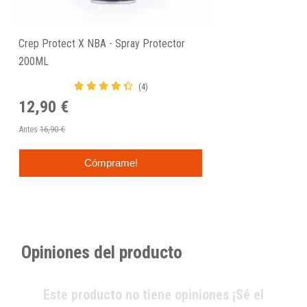
Crep Protect X NBA - Spray Protector
200ML
(4)
12,90 €
Antes
16,90 €
Cómprame!
Opiniones del producto
Este producto no tiene opiniones ¡Sé el