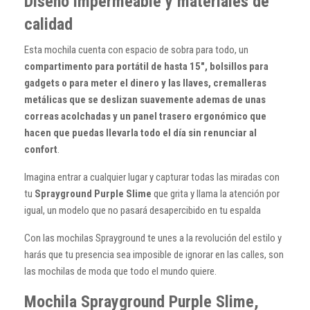
Diseño impermeable y materiales de
calidad
Esta mochila cuenta con espacio de sobra para todo, un
compartimento para portátil de hasta 15", bolsillos para
gadgets o para meter el dinero y las llaves, cremalleras
metálicas que se deslizan suavemente ademas de unas
correas acolchadas y un panel trasero ergonómico que
hacen que puedas llevarla todo el día sin renunciar al
confort
.
Imagina entrar a cualquier lugar y capturar todas las miradas con
tu
Sprayground Purple Slime
que grita y llama la atención por
igual, un modelo que no pasará desapercibido en tu espalda
Con las mochilas Sprayground te unes a la revolución del estilo y
harás que tu presencia sea imposible de ignorar en las calles, son
las mochilas de moda que todo el mundo quiere.
Mochila Sprayground Purple Slime,