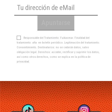
Responsable del Tratamiento: Fuikaomar. Finalidad del
tratamiento: alta en boletín periódico. Legitimación del tratamiento:
Consentimiento. Destinatarios: no se cederán datos, salvo
obligación legal. Derechos: acceder, rectificar y suprimir los datos,
así como otros derechos, como se explica en la
política de
privacidad
.