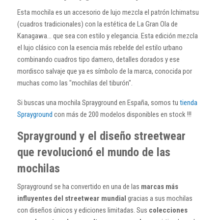
Esta mochila es un accesorio de lujo mezcla el patrón Ichimatsu
(cuadros tradicionales) con la estética de La Gran Ola de
Kanagawa… que sea con estilo y elegancia. Esta edición mezcla
el lujo clásico con la esencia más rebelde del estilo urbano
combinando cuadros tipo damero, detalles dorados y ese
mordisco salvaje que ya es símbolo de la marca, conocida por
muchas como las "mochilas del tiburón".
Si buscas una mochila Sprayground en España, somos tu
tienda
Sprayground
con más de 200 modelos disponibles en stock !!!
Sprayground y el diseño streetwear
que revolucionó el mundo de las
mochilas
Sprayground se ha convertido en una de las
marcas más
influyentes del streetwear mundial
gracias a sus mochilas
con diseños únicos y ediciones limitadas. Sus
colecciones