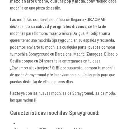
mezclan arte urbano, cultura pop y moda
, convirtiendo cada
mochila en una pieza de estilo.
Las mochilas con dientes de tiburón llegan a FUIKAOMAR
destacando su
calidad y originales diseños
, se trata de
mochilas para hombre, mujer o niño ¡¡ Da igual !! Tod@s van a
querer tener una mochila Sprayground en su espalda y recuerda,
podemos enviarte tu mochila a cualquier parte, puedes comprar
tu mochila Sprayground en Barcelona, Madrid, Zaragoza, Bilbao o
Sevilla porque en 24 horas te la entregamos en tu casa.
¿Enviamos al extranjero? Si !!!! por supuesto, compra tu mochila
de moda Sprayground y te la enviamos a cualquier país para que
puedas disfrutar de ella en pocos días.
Hazte ya con las nuevas mochilas de Sprayground, las de moda,
las que molan !!!
Características mochilas Sprayground: