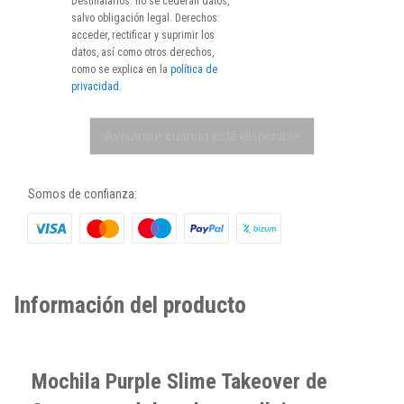
Destinatarios: no se cederán datos,
salvo obligación legal. Derechos:
acceder, rectificar y suprimir los
datos, así como otros derechos,
como se explica en la
política de
privacidad
.
Avisarme cuando esté disponible
Somos de confianza:
Información del producto
Mochila Purple Slime Takeover de