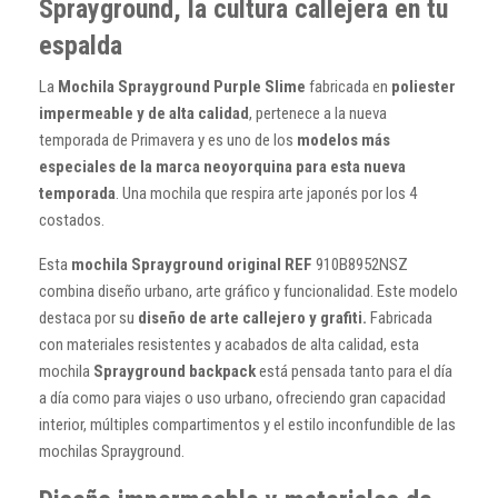
Sprayground, la cultura callejera en tu
espalda
La
Mochila Sprayground Purple Slime
fabricada en
poliester
impermeable y de alta calidad
, pertenece a la nueva
temporada de Primavera y es uno de los
modelos más
especiales de la marca neoyorquina para esta nueva
temporada
. Una mochila que respira arte japonés por los 4
costados.
Esta
mochila Sprayground original REF
910B8952NSZ
combina diseño urbano, arte gráfico y funcionalidad. Este modelo
destaca por su
diseño de arte callejero y grafiti.
Fabricada
con materiales resistentes y acabados de alta calidad, esta
mochila
Sprayground backpack
está pensada tanto para el día
a día como para viajes o uso urbano, ofreciendo gran capacidad
interior, múltiples compartimentos y el estilo inconfundible de las
mochilas Sprayground.