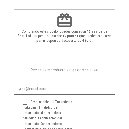
redeem
Comprando este artículo, puedes conseguir
12
puntos de
fidelidad
. Tu pedido contiene
12
puntos
que pueden canjearse
por un cupón de descuento de
4,80 €
.
Recibe este producto sin gastos de envío
Responsable del Tratamiento:
Fuikaomar. Finalidad del
tratamiento: alta en boletín
periódico. Legitimación del
tratamiento: Consentimiento.