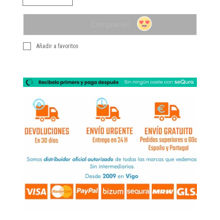
Cómprame!
Añadir a favoritos