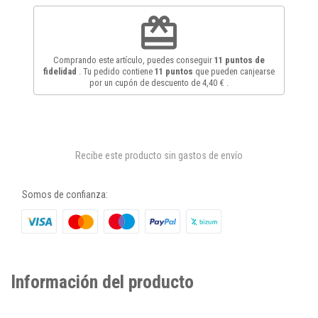
redeem
Comprando este artículo, puedes conseguir
11
puntos de
fidelidad
. Tu pedido contiene
11
puntos
que pueden canjearse
por un cupón de descuento de
4,40 €
.
Recibe este producto sin gastos de envío
Somos de confianza:
Información del producto