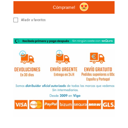
Cómprame!
Añadir a favoritos