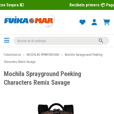
Recíbelo primero 📦 Paga después con

FuikaOmar.es
MOCHILAS SPRAYGROUND
Mochila Sprayground Peeking
Characters Remix Savage
Mochila Sprayground Peeking
Characters Remix Savage