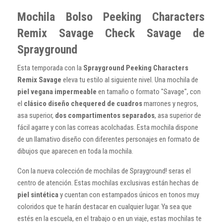
Mochila Bolso Peeking Characters
Remix Savage Check Savage de
Sprayground
Esta temporada con la
Sprayground Peeking Characters
Remix Savage
eleva tu estilo al siguiente nivel. Una mochila de
piel vegana impermeable
en tamaño o formato "Savage", con
el
clásico diseño chequered de cuadros
marrones y negros,
asa superior,
dos compartimentos separados
, asa superior de
fácil agarre y con las correas acolchadas. Esta mochila dispone
de un llamativo diseño con diferentes personajes en formato de
dibujos que aparecen en toda la mochila.
Con la nueva colección de mochilas de Sprayground! seras el
centro de atención. Estas mochilas exclusivas están hechas de
piel sintética
y cuentan con estampados únicos en tonos muy
coloridos que te harán destacar en cualquier lugar. Ya sea que
estés en la escuela, en el trabajo o en un viaje, estas mochilas te