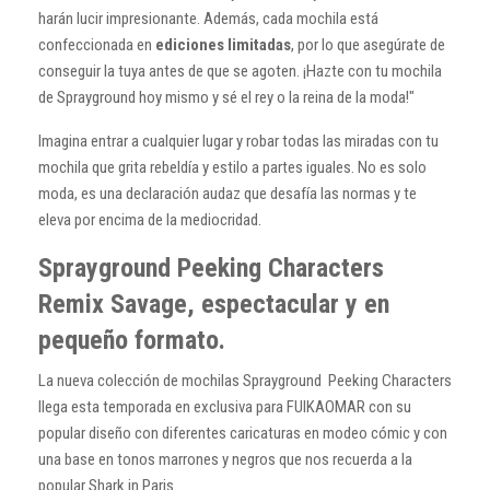
harán lucir impresionante. Además, cada mochila está
confeccionada en
ediciones limitadas
, por lo que asegúrate de
conseguir la tuya antes de que se agoten. ¡Hazte con tu mochila
de Sprayground hoy mismo y sé el rey o la reina de la moda!"
Imagina entrar a cualquier lugar y robar todas las miradas con tu
mochila que grita rebeldía y estilo a partes iguales. No es solo
moda, es una declaración audaz que desafía las normas y te
eleva por encima de la mediocridad.
Sprayground Peeking Characters
Remix Savage, espectacular y en
pequeño formato.
La nueva colección de mochilas Sprayground Peeking Characters
llega esta temporada en exclusiva para FUIKAOMAR con su
popular diseño con diferentes caricaturas en modeo cómic y con
una base en tonos marrones y negros que nos recuerda a la
popular Shark in Paris.