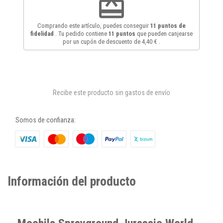
redeem
Comprando este artículo, puedes conseguir
11
puntos de
fidelidad
. Tu pedido contiene
11
puntos
que pueden canjearse
por un cupón de descuento de
4,40 €
.
Recibe este producto sin gastos de envío
Somos de confianza:
Información del producto