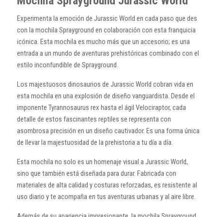
Mochila Sprayground Jurassic World
Experimenta la emoción de Jurassic World en cada paso que des
con la mochila Sprayground en colaboración con esta franquicia
icónica. Esta mochila es mucho más que un accesorio; es una
entrada a un mundo de aventuras prehistóricas combinado con el
estilo inconfundible de Sprayground.
Los majestuosos dinosaurios de Jurassic World cobran vida en
esta mochila en una explosión de diseño vanguardista. Desde el
imponente Tyrannosaurus rex hasta el ágil Velociraptor, cada
detalle de estos fascinantes reptiles se representa con
asombrosa precisión en un diseño cautivador. Es una forma única
de llevar la majestuosidad de la prehistoria a tu día a día.
Esta mochila no solo es un homenaje visual a Jurassic World,
sino que también está diseñada para durar. Fabricada con
materiales de alta calidad y costuras reforzadas, es resistente al
uso diario y te acompaña en tus aventuras urbanas y al aire libre.
Además de su apariencia impresionante, la mochila Sprayground