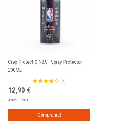
Crep Protect X NBA - Spray Protector
200ML
(4)
12,90 €
Antes
16,90 €
Cómprame!