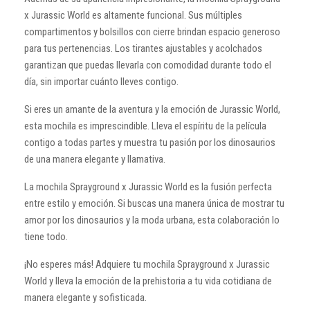
x Jurassic World es altamente funcional. Sus múltiples
compartimentos y bolsillos con cierre brindan espacio generoso
para tus pertenencias. Los tirantes ajustables y acolchados
garantizan que puedas llevarla con comodidad durante todo el
día, sin importar cuánto lleves contigo.
Si eres un amante de la aventura y la emoción de Jurassic World,
esta mochila es imprescindible. Lleva el espíritu de la película
contigo a todas partes y muestra tu pasión por los dinosaurios
de una manera elegante y llamativa.
La mochila Sprayground x Jurassic World es la fusión perfecta
entre estilo y emoción. Si buscas una manera única de mostrar tu
amor por los dinosaurios y la moda urbana, esta colaboración lo
tiene todo.
¡No esperes más! Adquiere tu mochila Sprayground x Jurassic
World y lleva la emoción de la prehistoria a tu vida cotidiana de
manera elegante y sofisticada.