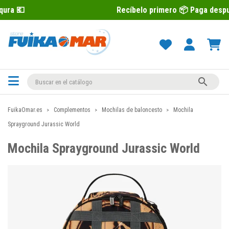
Recíbelo primero 📦 Paga después con Sequra

FuikaOmar.es
Complementos
Mochilas de baloncesto
Mochila
Sprayground Jurassic World
Mochila Sprayground Jurassic World