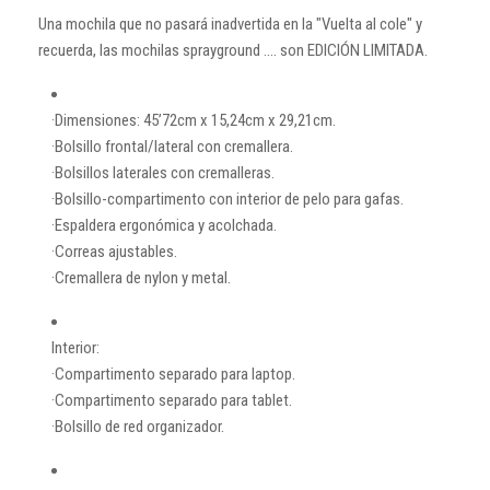
Una mochila que no pasará inadvertida en la "Vuelta al cole" y
recuerda, las mochilas sprayground .... son EDICIÓN LIMITADA.
·Dimensiones: 45’72cm x 15,24cm x 29,21cm.
·Bolsillo frontal/lateral con cremallera.
·Bolsillos laterales con cremalleras.
·Bolsillo-compartimento con interior de pelo para gafas.
·Espaldera ergonómica y acolchada.
·Correas ajustables.
·Cremallera de nylon y metal.
Interior:
·Compartimento separado para laptop.
·Compartimento separado para tablet.
·Bolsillo de red organizador.