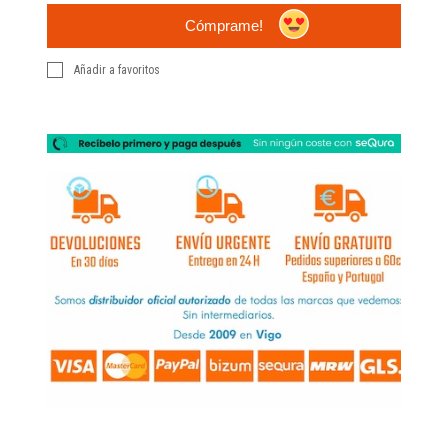
Cómprame!
Añadir a favoritos