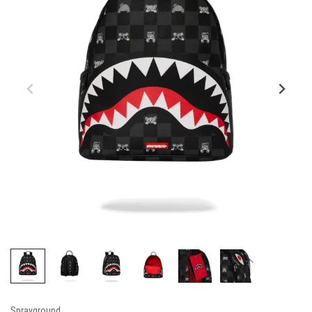
Sprayground