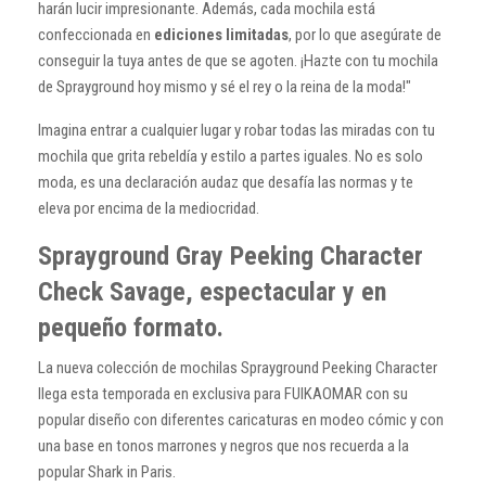
harán lucir impresionante. Además, cada mochila está
confeccionada en
ediciones limitadas
, por lo que asegúrate de
conseguir la tuya antes de que se agoten. ¡Hazte con tu mochila
de Sprayground hoy mismo y sé el rey o la reina de la moda!"
Imagina entrar a cualquier lugar y robar todas las miradas con tu
mochila que grita rebeldía y estilo a partes iguales. No es solo
moda, es una declaración audaz que desafía las normas y te
eleva por encima de la mediocridad.
Sprayground Gray Peeking Character
Check Savage, espectacular y en
pequeño formato.
La nueva colección de mochilas Sprayground Peeking Character
llega esta temporada en exclusiva para FUIKAOMAR con su
popular diseño con diferentes caricaturas en modeo cómic y con
una base en tonos marrones y negros que nos recuerda a la
popular Shark in Paris.