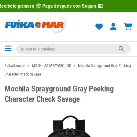
ero 📦 Paga después con Sequra 💶
Rec

FuikaOmar.es
MOCHILAS SPRAYGROUND
Mochila Sprayground Gray Peeking
Character Check Savage
Mochila Sprayground Gray Peeking
Character Check Savage