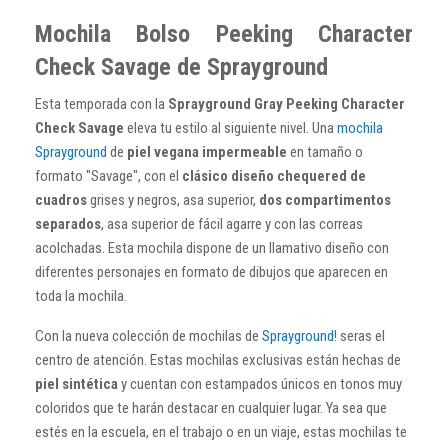
Mochila Bolso Peeking Character
Check Savage de Sprayground
Esta temporada con la
Sprayground Gray Peeking Character
Check Savage
eleva tu estilo al siguiente nivel. Una
mochila
Sprayground
de
piel vegana impermeable
en tamaño o
formato "Savage", con el
clásico diseño chequered de
cuadros
grises y negros, asa superior,
dos compartimentos
separados
, asa superior de fácil agarre y con las correas
acolchadas. Esta mochila dispone de un llamativo diseño con
diferentes personajes en formato de dibujos que aparecen en
toda la mochila.
Con la nueva colección de mochilas de
Sprayground
! seras el
centro de atención. Estas mochilas exclusivas están hechas de
piel sintética
y cuentan con estampados únicos en tonos muy
coloridos que te harán destacar en cualquier lugar. Ya sea que
estés en la escuela, en el trabajo o en un viaje, estas mochilas te