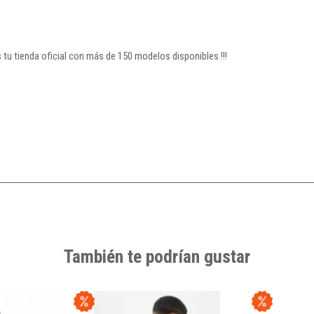
u tienda oficial con más de 150 modelos disponibles !!!
También te podrían gustar