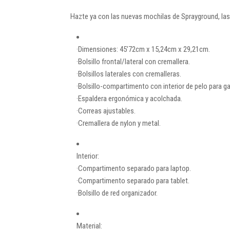
Hazte ya con las nuevas mochilas de Sprayground, las
·Dimensiones: 45’72cm x 15,24cm x 29,21cm.
·Bolsillo frontal/lateral con cremallera.
·Bolsillos laterales con cremalleras.
·Bolsillo-compartimento con interior de pelo para ga
·Espaldera ergonómica y acolchada.
·Correas ajustables.
·Cremallera de nylon y metal.
Interior:
·Compartimento separado para laptop.
·Compartimento separado para tablet.
·Bolsillo de red organizador.
Material: