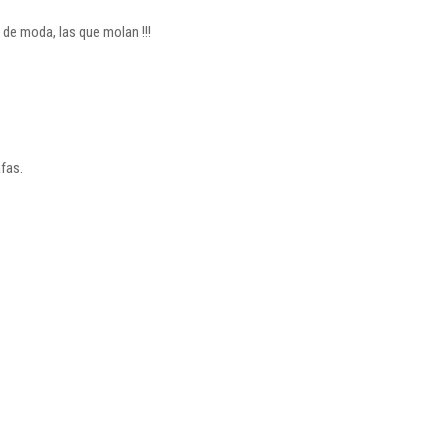
 de moda, las que molan !!!
fas.