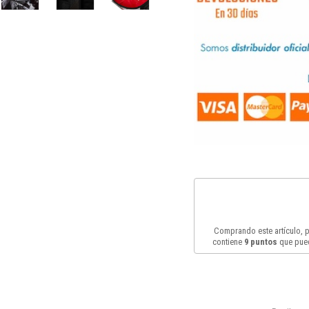
Comprando este artículo,
contiene
9
puntos
que pued