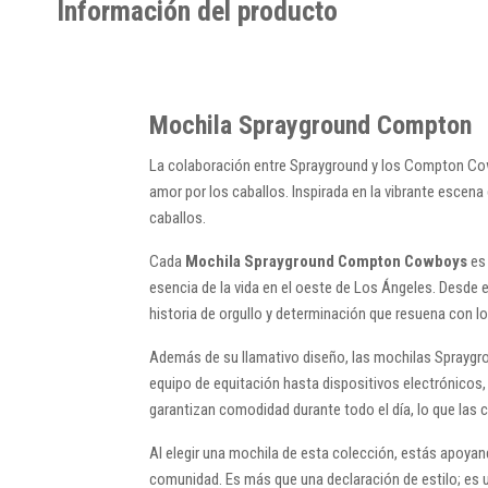
Información del producto
Mochila Sprayground Compton
La colaboración entre Sprayground y los Compton Cow
amor por los caballos. Inspirada en la vibrante escen
caballos.
Cada
Mochila Sprayground Compton Cowboys
es 
esencia de la vida en el oeste de Los Ángeles. Desde 
historia de orgullo y determinación que resuena con lo
Además de su llamativo diseño, las mochilas Sprayg
equipo de equitación hasta dispositivos electrónicos
garantizan comodidad durante todo el día, lo que las c
Al elegir una mochila de esta colección, estás apoyan
comunidad. Es más que una declaración de estilo; es u