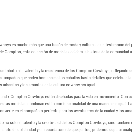
boys es mucho más que una fusión de moda y cultura; es un testimonio del po
a de Compton, esta colección de mochilas celebra la historia de la comunidad 
un tributo a la valentía y la resistencia de los Compton Cowboys, reflejando s
estampados que rinden homenaje a los caballos hasta detalles que celebran la
s urbanitas y los amantes de la cultura cowboy por igual.
round x Compton Cowboys están diseñadas para la vida en movimiento. Con c
, estas mochilas combinan estilo con funcionalidad de una manera sin igual. 
onvierte en el compañero perfecto para los aventureros de la ciudad y los aman
do no solo el talento y la creatividad de los Compton Cowboys, sino también 
n acto de solidaridad y un recordatorio de que, juntos, podemos superar cualqu