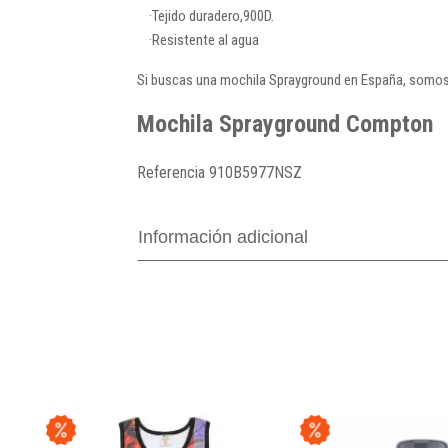
·Tejido duradero,900D.
·Resistente al agua
Si buscas una mochila Sprayground en España, somos t
Mochila Sprayground Compton
Referencia
910B5977NSZ
Información adicional