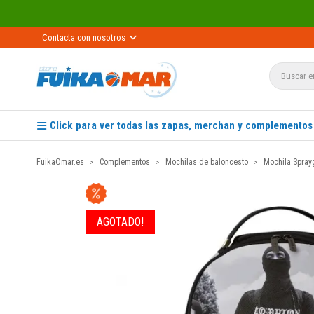
Contacta con nosotros
Click para ver todas las zapas, merchan y complementos
FuikaOmar.es
Complementos
Mochilas de baloncesto
Mochila Spray
AGOTADO!