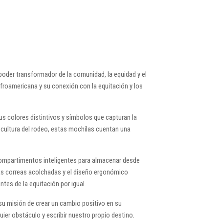
der transformador de la comunidad, la equidad y el
afroamericana y su conexión con la equitación y los
us colores distintivos y símbolos que capturan la
 cultura del rodeo, estas mochilas cuentan una
ompartimentos inteligentes para almacenar desde
Las correas acolchadas y el diseño ergonómico
tes de la equitación por igual.
su misión de crear un cambio positivo en su
ier obstáculo y escribir nuestro propio destino.