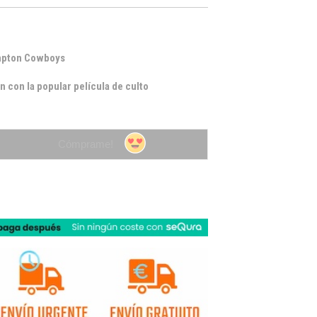
mpton Cowboys
 con la popular película de culto
Cómprame!