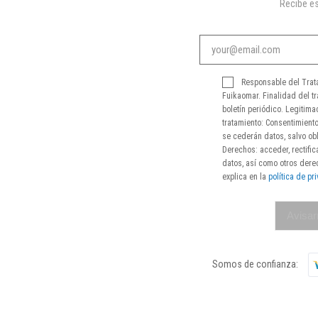
Recibe es
Responsable del Trat
Fuikaomar. Finalidad del tr
boletín periódico. Legitima
tratamiento: Consentimiento
se cederán datos, salvo obl
Derechos: acceder, rectifica
datos, así como otros der
explica en la
política de pr
Avisar
Somos de confianza: