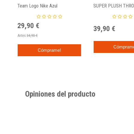
Team Logo Nike Azul
SUPER PLUSH THR
NORTHWEST
29,90 €
39,90 €
Antes
34,90 €
Cómpram
Cómprame!
Opiniones del producto