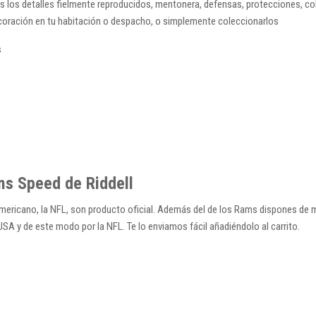
s los detalles fielmente reproducidos, mentonera, defensas, protecciones, colo
ecoración en tu habitación o despacho, o simplemente coleccionarlos
s
ms Speed de Riddell
Americano, la NFL, son producto oficial. Además del de los Rams dispones de 
 y de este modo por la NFL. Te lo enviamos fácil añadiéndolo al carrito.