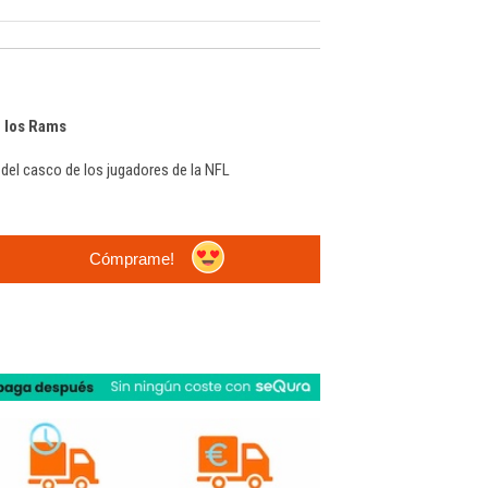
e los Rams
4 del casco de los jugadores de la NFL
Cómprame!