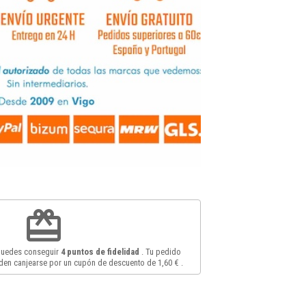
redeem
 puedes conseguir
4
puntos de fidelidad
. Tu pedido
en canjearse por un cupón de descuento de
1,60 €
.