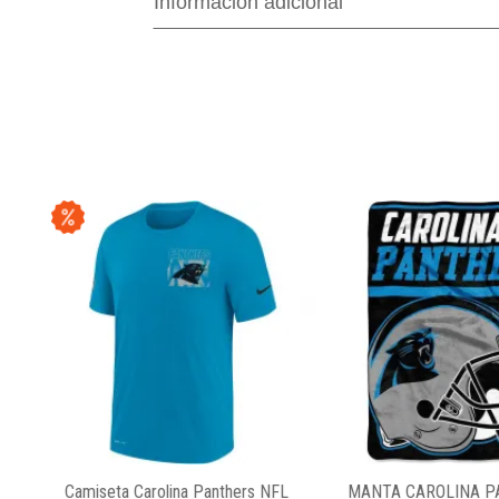
Información adicional
Camiseta Carolina Panthers NFL
MANTA CAROLINA P