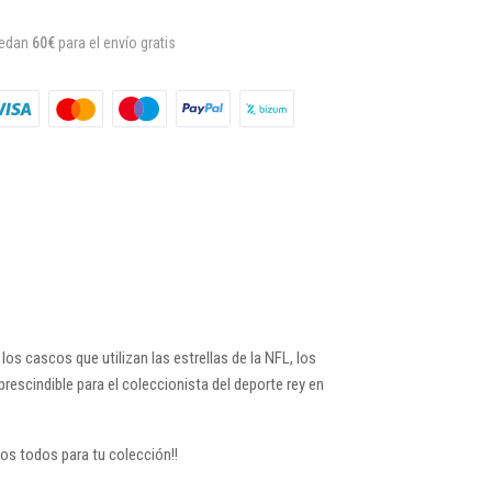
uedan
60€
para el envío gratis
los cascos que utilizan las estrellas de la NFL, los
escindible para el coleccionista del deporte rey en
los todos para tu colección!!