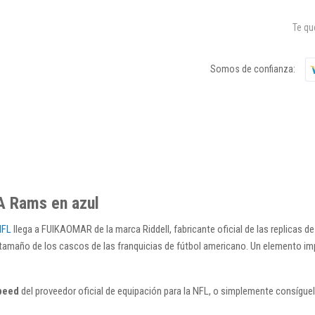
Te q
Somos de confianza:
LA Rams en azul
NFL
llega a FUIKAOMAR de la marca Riddell, fabricante oficial de las replicas de 
 tamaño de los cascos de las franquicias de fútbol americano. Un elemento impr
peed
del proveedor oficial de equipación para la NFL, o simplemente consígue