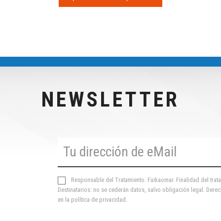
NEWSLETTER
Responsable del Tratamiento: Fuikaomar. Finalidad del trata
Destinatarios: no se cederán datos, salvo obligación legal. Derec
en la
política de privacidad
.