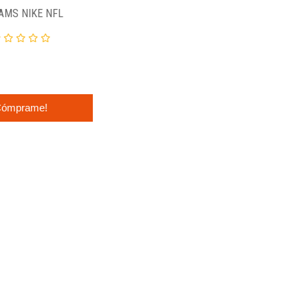
AMS NIKE NFL
ómprame!