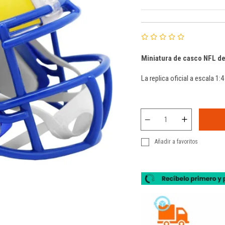
Miniatura de casco NFL d
La replica oficial a escala 1:
Añadir a favoritos