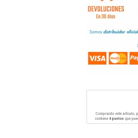
Comprando este artículo,
contiene
4
puntos
que pued