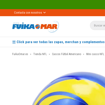
Re
Contacta con nosotros
Click para ver todas las zapas, merchan y complementos
FuikaOmar.es
Tienda NFL
Cascos Fútbol Americano
Mini casco NFL