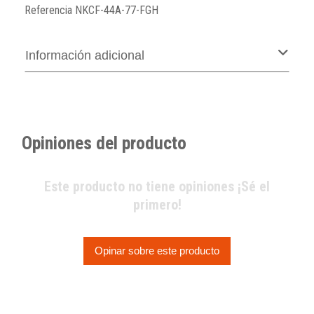
Referencia
NKCF-44A-77-FGH
Información adicional
Opiniones del producto
Este producto no tiene opiniones ¡Sé el
primero!
Opinar sobre este producto