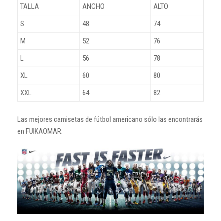
TALLA
ANCHO
ALTO
S
48
74
M
52
76
L
56
78
XL
60
80
XXL
64
82
Las mejores camisetas de fútbol americano sólo las encontrarás
en FUIKAOMAR.