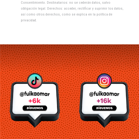
Consentimiento. Destinatarios: no se cederán datos, salvo
obligación legal. Derechos: acceder, rectificar y suprimir los datos,
así como otros derechos, como se explica en la
política de
privacidad
.