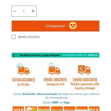
Cómprame!
Añadir a favoritos