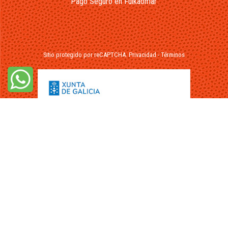
Pago Seguro en Fuikaomar
Sitio protegido por reCAPTCHA.
Privacidad
-
Términos