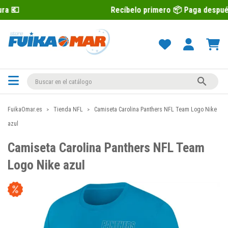
Recíbelo primero 📦 Paga después con Seq

FuikaOmar.es
Tienda NFL
Camiseta Carolina Panthers NFL Team Logo Nike
azul
Camiseta Carolina Panthers NFL Team
Logo Nike azul