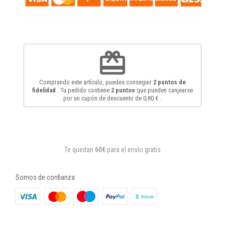
redeem
Comprando este artículo, puedes conseguir
2
puntos de
fidelidad
. Tu pedido contiene
2
puntos
que pueden canjearse
por un cupón de descuento de
0,80 €
.
Te quedan
60€
para el envío gratis
Somos de confianza: