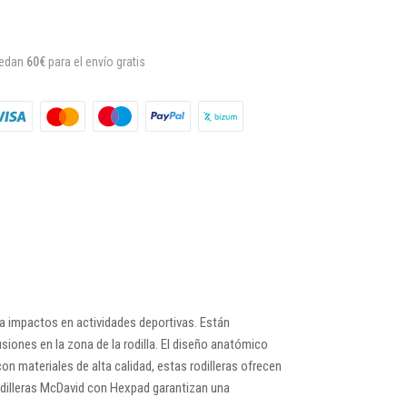
uedan
60€
para el envío gratis
ra impactos en actividades deportivas. Están
nes en la zona de la rodilla. El diseño anatómico
 materiales de alta calidad, estas rodilleras ofrecen
rodilleras McDavid con Hexpad garantizan una