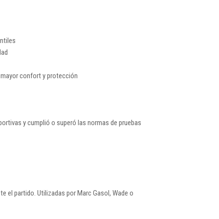
antiles
idad
n mayor confort y protección
eportivas y cumplió o superó las normas de pruebas
te el partido. Utilizadas por Marc Gasol, Wade o