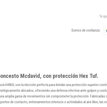
Te q
Somos de confianza:
loncesto Mcdavid, con protección Hex Tuf.
cia 6446X, son la elección perfecta para brindar una protección superior cont
égicamente ubicados, ofreciendo una defensa efectiva ante golpes y contusio
na amplia gama de movimientos sin comprometer la protección. Fabricadas con
eportes de contacto, entrenamientos intensos o actividades al aire libre, las 