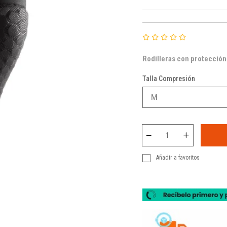
Rodilleras con protecció
Talla Compresión
Añadir a favoritos