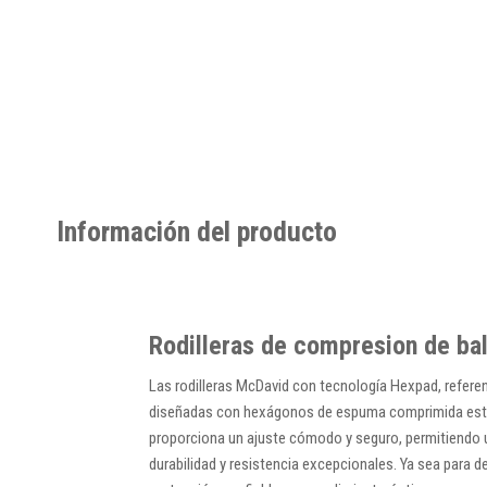
Información del producto
Rodilleras de compresion de ba
Las rodilleras McDavid con tecnología Hexpad, referen
diseñadas con hexágonos de espuma comprimida estrat
proporciona un ajuste cómodo y seguro, permitiendo u
durabilidad y resistencia excepcionales. Ya sea para d