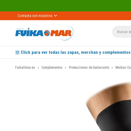
Contacta con nosotros
Click para ver todas las zapas, merchan y complementos
FuikaOmar.es
Complementos
Protecciones de baloncesto
Medias Co