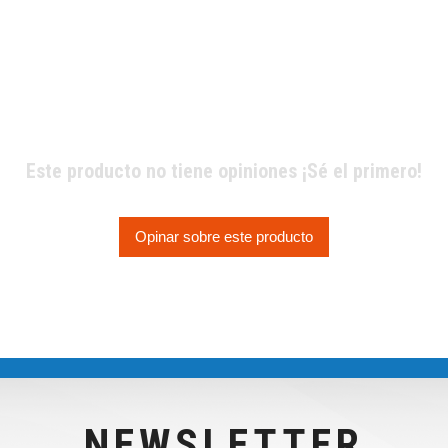
Este producto no tiene opiniones ¡Sé el primero!
Opinar sobre este producto
NEWSLETTER