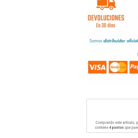
Comprando este artículo,
contiene
4
puntos
que pued