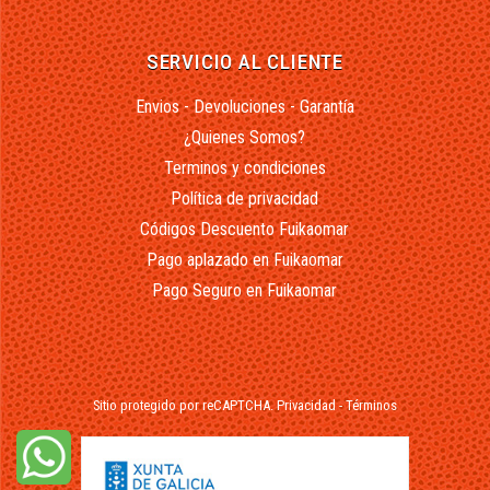
SERVICIO AL CLIENTE
Envios - Devoluciones - Garantía
¿Quienes Somos?
Terminos y condiciones
Política de privacidad
Códigos Descuento Fuikaomar
Pago aplazado en Fuikaomar
Pago Seguro en Fuikaomar
Sitio protegido por reCAPTCHA.
Privacidad
-
Términos