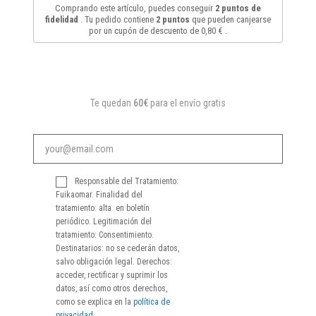
Comprando este artículo, puedes conseguir
2
puntos de
fidelidad
. Tu pedido contiene
2
puntos
que pueden canjearse
por un cupón de descuento de
0,80 €
.
Te quedan
60€
para el envío gratis
Responsable del Tratamiento:
Fuikaomar. Finalidad del
tratamiento: alta en boletín
periódico. Legitimación del
tratamiento: Consentimiento.
Destinatarios: no se cederán datos,
salvo obligación legal. Derechos:
acceder, rectificar y suprimir los
datos, así como otros derechos,
como se explica en la
política de
privacidad
.