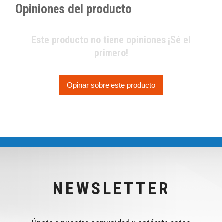
Opiniones del producto
Este producto no tiene opiniones ¡Sé el
primero!
Opinar sobre este producto
NEWSLETTER