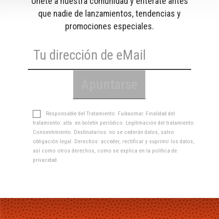
Únete a nuestra comunidad y entérate antes
que nadie de lanzamientos, tendencias y
promociones especiales.
Responsable del Tratamiento: Fuikaomar. Finalidad del
tratamiento: alta en boletín periódico. Legitimación del tratamiento:
Consentimiento. Destinatarios: no se cederán datos, salvo
obligación legal. Derechos: acceder, rectificar y suprimir los datos,
así como otros derechos, como se explica en la
política de
privacidad
.