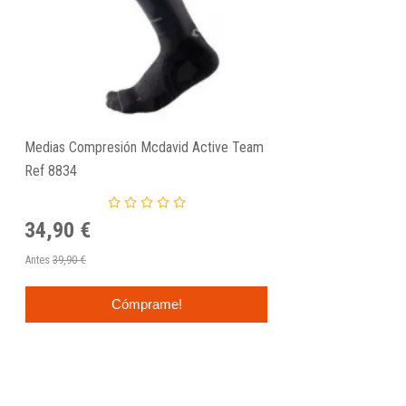
Medias Compresión Mcdavid Active Team
Ref 8834
34,90 €
Antes
39,90 €
Cómprame!