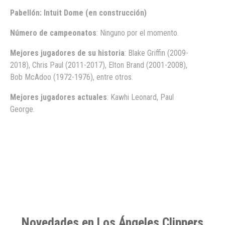
Pabellón: Intuit Dome (en construcción)
Número de campeonatos
: Ninguno por el momento.
Mejores jugadores de su historia
: Blake Griffin (2009-
2018), Chris Paul (2011-2017),
Elton Brand (2001-2008),
Bob McAdoo (1972-1976), entre otros.
Mejores jugadores actuales
: Kawhi Leonard, Paul
George.
Novedades en Los Ángeles Clippers