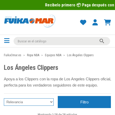
Recíbelo primero 📦 Paga después con Sequra 💶

FuikaOmar.es
Ropa NBA
Equipos NBA
Los Ángeles Clippers
Los Ángeles Clippers
Apoya a los Clippers con la ropa de Los Angeles Clippers oficial,
perfecta para los verdaderos seguidores de este equipo.
Filtro
Mostrando 1-28 de 28 artículos