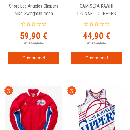
Short Los Angeles Clippers
CAMISETA KAWHI
Nike Swingman "Icon
LEONARD CLIPPERS
Edition"
"STATEMENT EDITION"
SWINGMAN JUNIOR
59,90 €
44,90 €
Antes
74,90 €
Antes
74,90 €
Cómprame!
Cómprame!