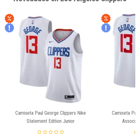
Camiseta Paul George Clippers Nike
Camiseta Paul
Statement Edition Junior
Associati