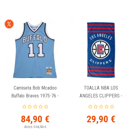
Camiseta Bob Mcadoo
TOALLA NBA LOS
Buffalo Braves 1975-76 -
ANGELES CLIPPERS -
Swingman Mitchell And
LOGO STRIPES
Ness
84,90 €
29,90 €
Antes
114,90 €