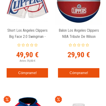
Short Los Angeles Clippers
Balon Los Angeles Clippers
Big Face 2.0 Swingman -
NBA Tribute De Wilson
Mitchell & Ness.
49,90 €
29,90 €
Antes
75,00 €
Cómprame!
Cómprame!