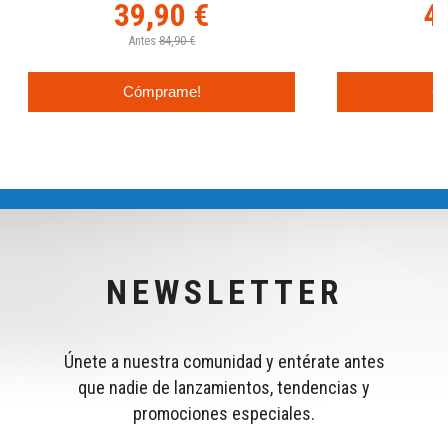
39,90 €
4
Antes
84,90 €
An
Cómprame!
C
NEWSLETTER
Únete a nuestra comunidad y entérate antes
que nadie de lanzamientos, tendencias y
promociones especiales.