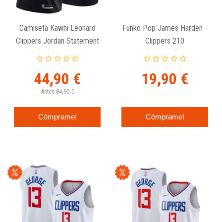
Camiseta Kawhi Leonard
Funko Pop James Harden -
Clippers Jordan Statement
Clippers 210
Edition Junior
44,90 €
19,90 €
Antes
84,90 €
Cómprame!
Cómprame!