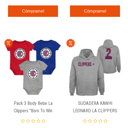
Cómprame!
Cómprame!
Pack 3 Body Bebe La
SUDADERA KAWHI
Clippers "Born To Win
LEONARD LA CLIPPERS
3Pack"
PULLOVER HOODIE