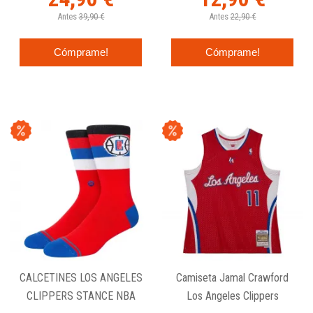
Antes
39,90 €
Antes
22,90 €
Cómprame!
Cómprame!
CALCETINES LOS ANGELES
Camiseta Jamal Crawford
CLIPPERS STANCE NBA
Los Angeles Clippers