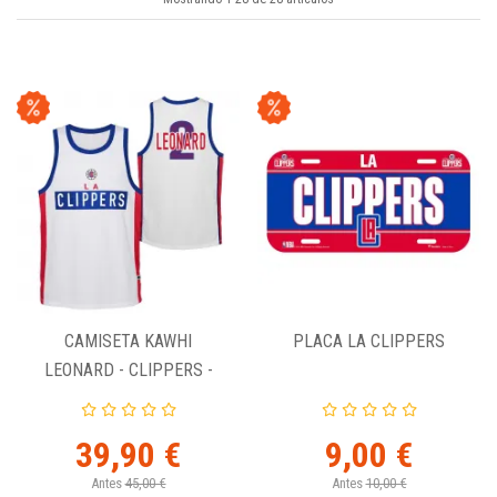
CAMISETA KAWHI
PLACA LA CLIPPERS
LEONARD - CLIPPERS -
DOMINATE CREW
39,90 €
9,00 €
Antes
45,00 €
Antes
10,00 €