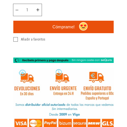
Cómprame!
Añadir a favoritos