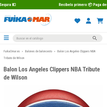
Recíbelo primero 📦 Paga después con Se

FuikaOmar.es
Balones de baloncesto
Balon Los Angeles Clippers NBA
Tribute de Wilson
Balon Los Angeles Clippers NBA Tribute
de Wilson