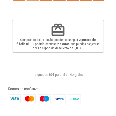
redeem
Comprando este artículo, puedes conseguir
2
puntos de
fidelidad
. Tu pedido contiene
2
puntos
que pueden canjearse
por un cupón de descuento de
0,80 €
.
Te quedan
60€
para el envío gratis
Somos de confianza: