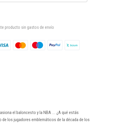
te producto sin gastos de envío
apasiona el baloncesto y la NBA …. ¿A qué estás
no de los jugadores emblemáticos de la década de los