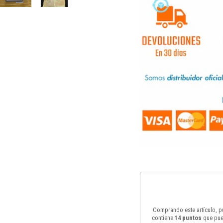
Comprando este artículo, 
contiene
14
puntos
que pue