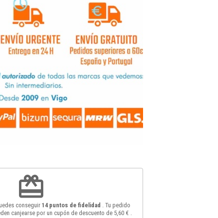
redeem
puedes conseguir
14
puntos de fidelidad
. Tu pedido
den canjearse por un cupón de descuento de
5,60 €
.