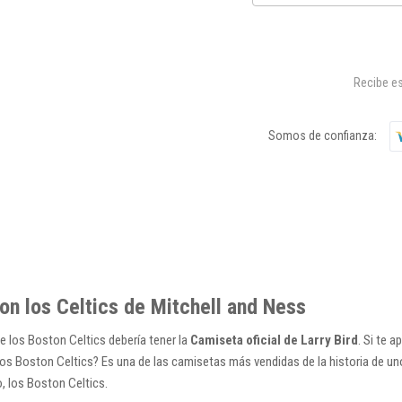
Recibe es
Somos de confianza:
n los Celtics de Mitchell and Ness
de los
Boston Celtics
debería tener la
Camiseta oficial de Larry Bird
. Si te 
los Boston Celtics
? Es una de las camisetas más vendidas de la historia de u
, los Boston Celtics.