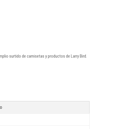
plio surtido de camisetas y productos de Larry Bird.
go