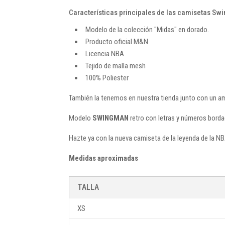
Características principales de las camisetas Sw
Modelo de la colección "Midas" en dorado.
Producto oficial M&N
Licencia NBA
Tejido de malla mesh
100% Poliester
También la tenemos en nuestra tienda junto con un am
Modelo
SWINGMAN
retro con letras y números borda
Hazte ya con la nueva camiseta de la leyenda de la NB
Medidas aproximadas
TALLA
XS