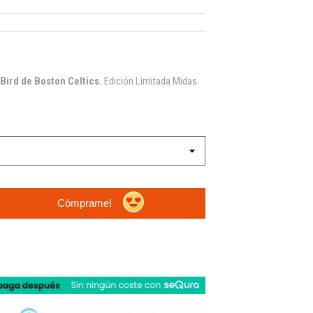
ird de Boston Celtics.
Edición Limitada Midas
Cómprame!