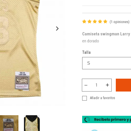
(1 opiniones)
Camiseta swingman Larry B
en dorado
Talla
Añadir a favoritos