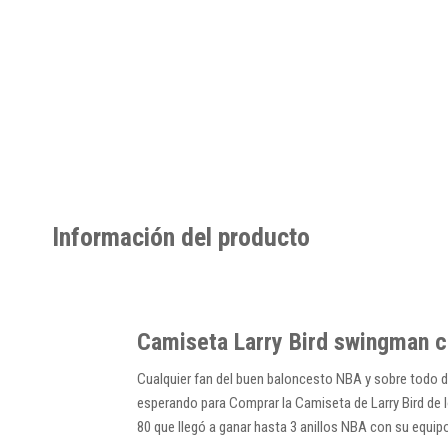
Información del producto
Camiseta Larry Bird swingman co
Cualquier fan del buen baloncesto NBA y sobre todo 
esperando para C
omprar la Camiseta de Larry Bird de 
80 que llegó a ganar hasta 3 anillos NBA con su equipo