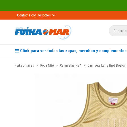
Contacta con nosotros
Click para ver todas las zapas, merchan y complementos
FuikaOmar.es
Ropa NBA
Camisetas NBA
Camiseta Larry Bird Boston 