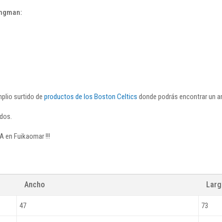
ingman:
plio surtido de
productos de los Boston Celtics
donde podrás encontrar un am
dos.
A en Fuikaomar !!!
Ancho
Lar
47
73