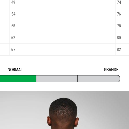
49
74
54
76
58
78
62
80
67
82