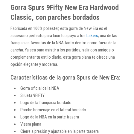
Gorra Spurs 9Fifty New Era Hardwood
Classic, con parches bordados
Fabricada en 100% poliester, esta gorra de New Era es el
accesorio perfecto para lucir tu apoyo a los
Lakers
, una de las
franquicias favoritas de la NBA tanto dentro como fuera de la
cancha. Ya sea para asistir a los partidos, salir con amigos o
complementar tu estilo diario, esta gorra plana te ofrece una
opción elegante y moderna.
Características de la gorra Spurs de New Era:
Gorra oficial de la NBA
Silueta 9FIFTY
Logo de la franquicia bordado
Parche homenaje en el lateral bordado
Logo de la NBA en la parte trasera
Visera plana
Cierre a presión y ajustable en la parte trasera