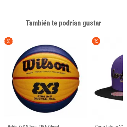
También te podrían gustar
Balón 3x3 Wilson FIBA Oficial
Gorra Lakers "Cit