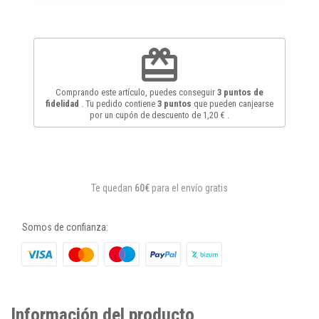
redeem
Comprando este artículo, puedes conseguir
3
puntos de
fidelidad
. Tu pedido contiene
3
puntos
que pueden canjearse
por un cupón de descuento de
1,20 €
.
Te quedan
60€
para el envío gratis
Somos de confianza:
Información del producto