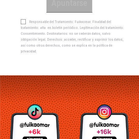
Responsable del Tratamiento: Fuikaomar. Finalidad del
tratamiento: alta en boletín periódico. Legitimación del tratamiento:
Consentimiento. Destinatarios: no se cederán datos, salvo
obligación legal. Derechos: acceder, rectificar y suprimir los datos,
así como otros derechos, como se explica en la
política de
privacidad
.