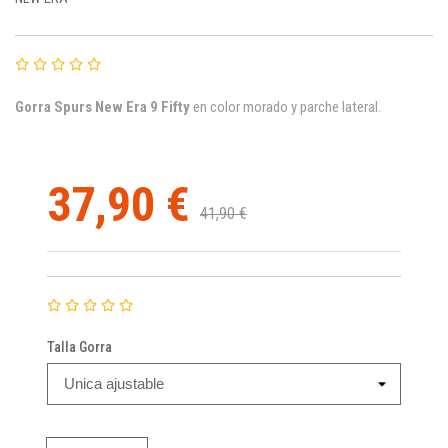
Gorra
Spurs
New Era 9 Fifty
en color morado y parche lateral.
37,90 €
41,90 €
Talla Gorra