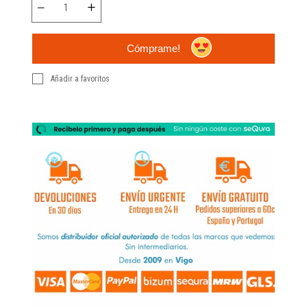
Cómprame!
Añadir a favoritos