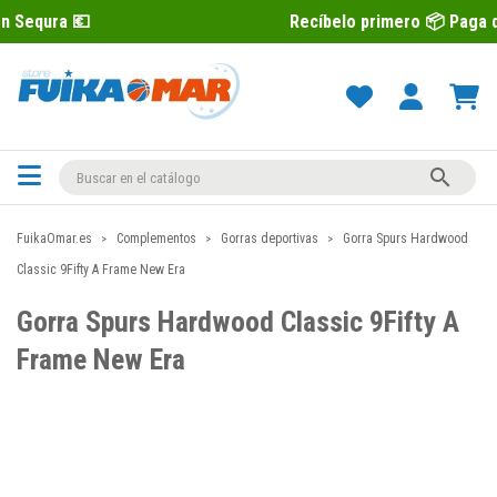
Recíbelo primero 📦 Paga después con 

FuikaOmar.es
Complementos
Gorras deportivas
Gorra Spurs Hardwood
Classic 9Fifty A Frame New Era
Gorra Spurs Hardwood Classic 9Fifty A
Frame New Era