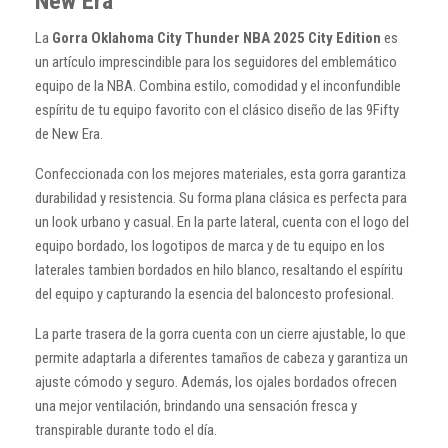
New Era
La
Gorra Oklahoma City Thunder NBA 2025 City Edition
es
un artículo imprescindible para los seguidores del emblemático
equipo de la NBA. Combina estilo, comodidad y el inconfundible
espíritu de tu equipo favorito con el clásico diseño de las 9Fifty
de New Era.
Confeccionada con los mejores materiales, esta gorra garantiza
durabilidad y resistencia. Su forma plana clásica es perfecta para
un look urbano y casual. En la parte lateral, cuenta con el logo del
equipo bordado, los logotipos de marca y de tu equipo en los
laterales tambien bordados en hilo blanco, resaltando el espíritu
del equipo y capturando la esencia del baloncesto profesional.
La parte trasera de la gorra cuenta con un cierre ajustable, lo que
permite adaptarla a diferentes tamaños de cabeza y garantiza un
ajuste cómodo y seguro. Además, los ojales bordados ofrecen
una mejor ventilación, brindando una sensación fresca y
transpirable durante todo el día.