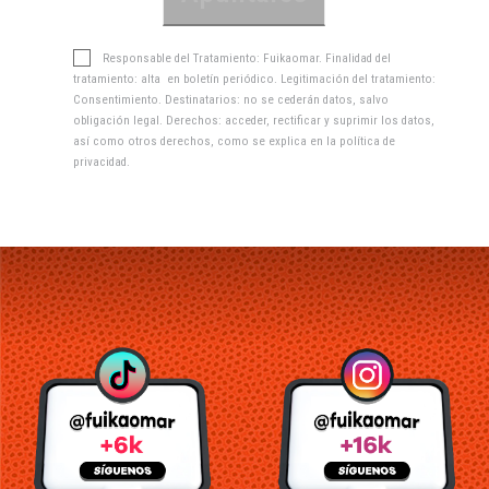
Responsable del Tratamiento: Fuikaomar. Finalidad del
tratamiento: alta en boletín periódico. Legitimación del tratamiento:
Consentimiento. Destinatarios: no se cederán datos, salvo
obligación legal. Derechos: acceder, rectificar y suprimir los datos,
así como otros derechos, como se explica en la
política de
privacidad
.