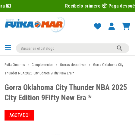
Recíbelo primero 📦 Paga después con Sequra

FuikaOmar.es
Complementos
Gorras deportivas
Gorra Oklahoma City
Thunder NBA 2025 City Edition 9Fifty New Era *
Gorra Oklahoma City Thunder NBA 2025
City Edition 9Fifty New Era *
AGOTADO!