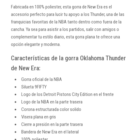
Fabricada en 100% poliester, esta gorra de New Era es el
accesorio perfecto para lucir tu apoyo a los Thunder, una de las
franquicias favoritas de la NBA tanto dentro como fuera de la
cancha. Ya sea para asistir a los partidos, salir con amigos o
complementar tu estilo diario, esta gorra plana te ofrece una
opción elegante y moderna.
Características de la gorra Oklahoma Thunder
de New Era:
Gorra oficial de la NBA
Silueta 9FIFTY
Logo de los Detroit Pistons City Edition en el frente
Logo de la NBA en la parte trasera
Corona estructurada color solido
Visera plana en gris
Cierre a presión en la parte trasera
Bandera de New Era en el lateral
100% poliester