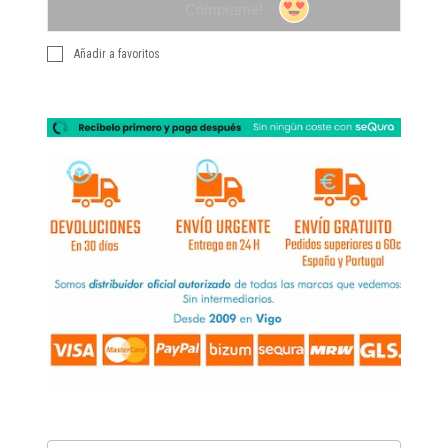
Cómprame!
Añadir a favoritos