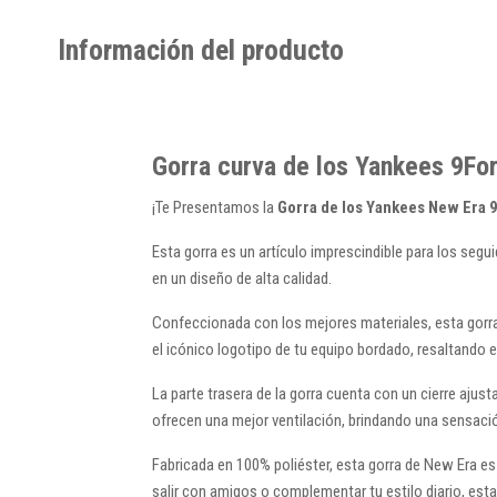
Información del producto
Gorra curva de los Yankees 9Fo
¡Te Presentamos la
Gorra de los Yankees New Era
Esta gorra es un artículo imprescindible para los segu
en un diseño de alta calidad.
Confeccionada con los mejores materiales, esta gorra g
el icónico logotipo de tu equipo bordado, resaltando el
La parte trasera de la gorra cuenta con un cierre aju
ofrecen una mejor ventilación, brindando una sensación
Fabricada en 100% poliéster, esta gorra de New Era es 
salir con amigos o complementar tu estilo diario, est