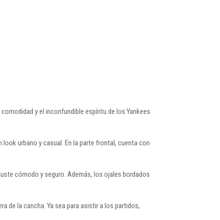
, comodidad y el inconfundible espíritu de los Yankees
 look urbano y casual. En la parte frontal, cuenta con
n ajuste cómodo y seguro. Además, los ojales bordados
 de la cancha. Ya sea para asistir a los partidos,