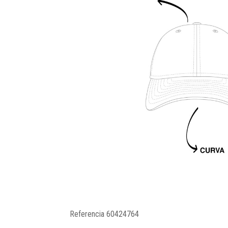
Referencia
60424764