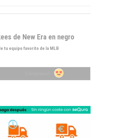
kees de New Era en negro
e tu equipo favorito de la MLB
Cómprame!