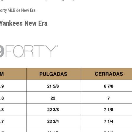
Forty MLB de New Era.
 Yankees New Era