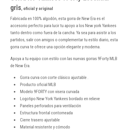
gris
, oficial y original
Fabricada en 100% algodón, esta gorra de New Era es el
accesorio perfecto para lucir tu apoyo a los New york Yankees
tanto dentro como fuera de la cancha. Ya sea para asistir a los
partidos, salir con amigos o complementar tu estilo diario, esta
gorra curva te ofrece una opción elegante y moderna.
Apoya a tu equipo con estilo con las nuevas gorras 9Forty MLB
de New Era.
Gorra curva con corte clásico ajustable .
Producto oficial MLB
Modelo 9FORTY con visera curvada
Logotipo New York Yankees bordado en relieve
Paneles perforados para ventilación
Estructura frontal contorneada
Cierre trasero ajustable
Material resistente y cómodo