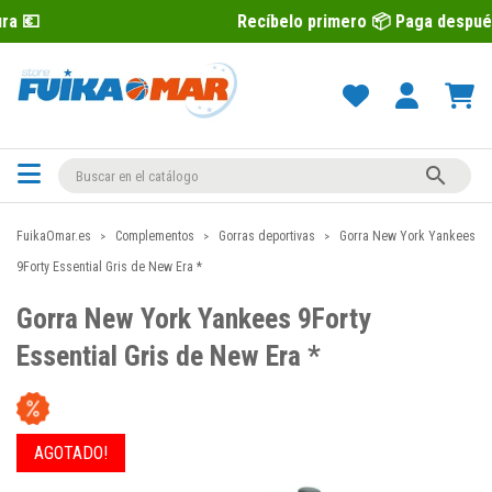
Recíbelo primero 📦 Paga después con Sequra

FuikaOmar.es
Complementos
Gorras deportivas
Gorra New York Yankees
9Forty Essential Gris de New Era *
Gorra New York Yankees 9Forty
Essential Gris de New Era *
AGOTADO!