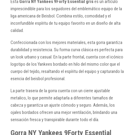
Esta
Gorra NY Yankees 9Forty Essential gris
es un artículo
imprescindible para los seguidores del emblemático equipo de la
liga americana de Beisbol. Combina estilo, comodidad y el
inconfundible espíritu de tu equipo favorito en un diseño de alta
calidad.
Confeccionada con los mejores materiales, esta gorra garantiza
durabilidad y resistencia. Su forma curva clásica es perfecta para
un look urbano y casual. En la parte frontal, cuenta con el icónico
logotipo de los Yankees bordado en hilo del mismo color que el
cuerpo del tejido, resaltando el espíritu del equipo y capturando la
esencia del beisbol profesional.
La parte trasera de la gorra cuenta con un cierre ajustable
metalico, lo que permite adaptarla a diferentes tamaños de
cabeza y garantiza un ajuste cómodo y seguro. Además, los
ojales bordados ofrecen una mejor ventilación, brindando una
sensación fresca y transpirable durante todo el día.
Gorra NY Yankees 9Forty Essential