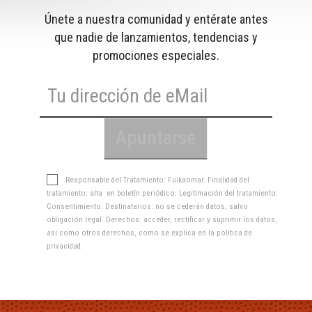
Únete a nuestra comunidad y entérate antes
que nadie de lanzamientos, tendencias y
promociones especiales.
Responsable del Tratamiento: Fuikaomar. Finalidad del
tratamiento: alta en boletín periódico. Legitimación del tratamiento:
Consentimiento. Destinatarios: no se cederán datos, salvo
obligación legal. Derechos: acceder, rectificar y suprimir los datos,
así como otros derechos, como se explica en la
política de
privacidad
.