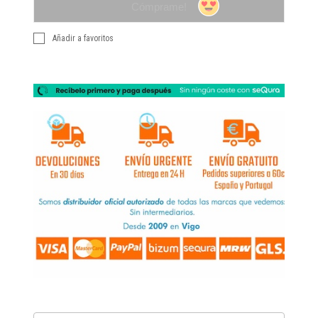
Cómprame!
Añadir a favoritos