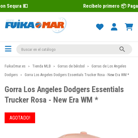
Recíbelo primero 📦 Paga después con 

FuikaOmar.es
Tienda MLB
Gorras de béisbol
Gorras de Los Angeles
Dodgers
Gorra Los Angeles Dodgers Essentials Trucker Rosa - New Era WM *
Gorra Los Angeles Dodgers Essentials
Trucker Rosa - New Era WM *
AGOTADO!