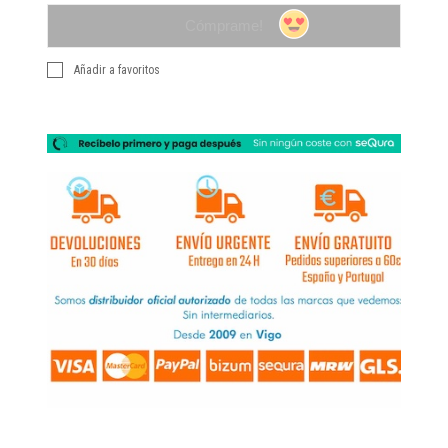
Cómprame!
Añadir a favoritos