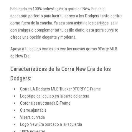
Fabricada en 100% poliéster, esta gorra de New Era es el
accesorio perfecto para lucir tu apoyo a los Dodgers tanto dentro
como fuera de la cancha. Ya sea para asistir a los partidos, salir
con amigos o complementar tu estilo diario, esta gorra curva te
ofrece una opción elegante y moderna.
Apoya a tu equipo con estilo con las nuevas gorras 9Forty MLB
de New Era.
Características de la Gorra New Era de los
Dodgers:
Gorra LA Dodgers MLB Trucker 9FORTY E-Frame
Logotipo del equipo en la parte delantera
Corona estructurada E-Frame
Cierre ajustable
Visera curvada
Logo New Era bordado a la izquierda
100% poliester