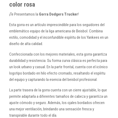
color rosa
¡Te Presentamos la
Gorra Dodgers Trucker
!
Esta gorra es un artículo imprescindible para los seguidores del
emblemático equipo de la liga americana de Beisbol. Combina
estilo, comodidad y el inconfundible espíritu de los Yankees en un
diseño de alta calidad.
Confeccionada con los mejores materiales, esta gorra garantiza
durabilidad y resistencia. Su forma curva clásica es perfecta para
un look urbano y casual. En la parte frontal, cuenta con el icónico
logotipo bordado en hilo efecto cromado, resaltando el espíritu
del equipo y capturando la esencia del beisbol profesional.
La parte trasera de la gorra cuenta con un cierre ajustable, lo que
permite adaptarla a diferentes tamaños de cabeza y garantiza un
ajuste cómodo y seguro. Además, los ojales bordados ofrecen
una mejor ventilación, brindando una sensación fresca y
transpirable durante todo el día.