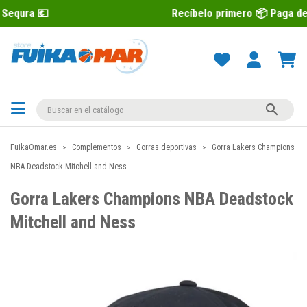
Recíbelo primero 📦 Paga después con Se

FuikaOmar.es
Complementos
Gorras deportivas
Gorra Lakers Champions
NBA Deadstock Mitchell and Ness
Gorra Lakers Champions NBA Deadstock
Mitchell and Ness