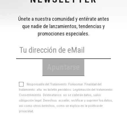
Únete a nuestra comunidad y entérate antes
que nadie de lanzamientos, tendencias y
promociones especiales.
Responsable del Tratamiento: Fuikaomar. Finalidad del
tratamiento: alta en boletín periódico. Legitimación del tratamiento:
Consentimiento. Destinatarios: no se cederán datos, salvo
obligación legal. Derechos: acceder, rectificar y suprimir los datos,
así como otros derechos, como se explica en la
política de
privacidad
.