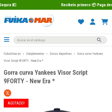
Recíbelo primero 📦 Paga después con Seq

FuikaOmar.es
Complementos
Gorras deportivas
Gorra curva Yankees
Visor Script 9FORTY - New Era *
Gorra curva Yankees Visor Script
9FORTY - New Era *
AGOTADO!