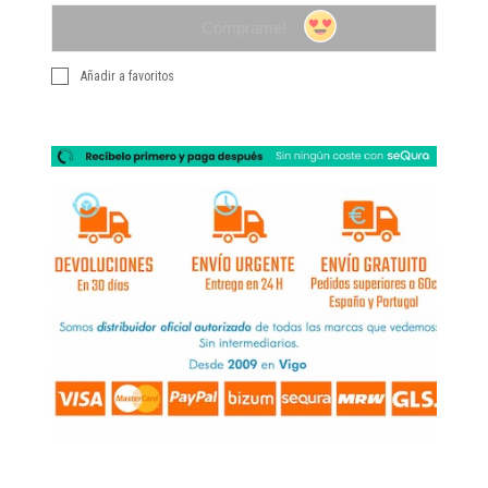
Cómprame!
Añadir a favoritos