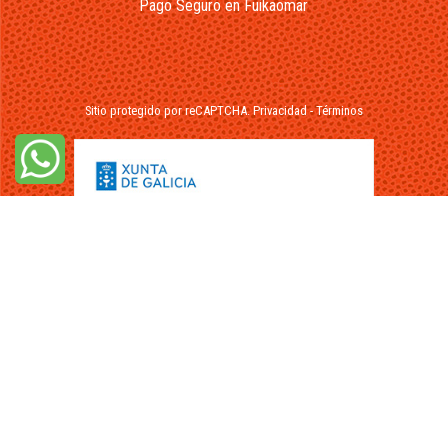
Pago Seguro en Fuikaomar
Sitio protegido por reCAPTCHA.
Privacidad
-
Términos