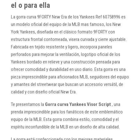
el o para ella
La gorra curva 9FORTY New Era de los Yankees Ref 60758996 es
un modelo oficial del equipo de la MLB mas famoso, los New
York Yankees, diseñada en el clásico formato 9FORTY con
estructura frontal contorneada, visera curvada y cierre ajustable.
Fabricada en tejido resistente y ligero, incorpora paneles
perforados para mejorar la ventilación, logotipo oficial de los
Yankees bordado en relieve y una construcción pensada para
ofrecer comodidad y durabilidad en uso diario. Esta gorra es una
pieza imprescindible para aficionados MLB, seguidores del equipo
y amantes del streetwear que buscan un accesorio versátil, de
calidad y con diseño oficial New Era.
Te presentamos la
Gorra curva Yankees Visor Script
, una
prenda imprescindible para los fanáticos de este emblemático
equipo de la MLB. Esta gorra combina estilo, comodidad y el
espíritu inconfundible de la MLB en un diseño de alta calidad.
La gorra está confeccionada con los mejores materiales,