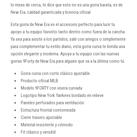
lo miras de cerca, te dice que esto no es una gorra barata, es de
New Era, calidad garantizada y licencia oficial.
Esta gorra de New Era es el accesorio perfecto para lucir tu
apoyo a tu equipo favorito tanto dentro como fuera de la cancha.
Ya sea para asistir a los partidos, salir con amigos o simplemente
para complementar tu estilo diario, esta gorra curva te brinda una
opción elegante y moderna. Apoya a tu equipo con las nuevas
gorras 9Forty de New Era para alguien que va a la última como tú.
Gorra curva con corte clásico ajustable .
Producto oficial MLB
Modelo 9FORTY con visera curvada
Logotipo New York Yankees bordado en relieve
Paneles perforados para ventilación
Estructura frontal contorneada
Cierre trasero ajustable
Material resistente y cómodo
Fit clásico y versátil