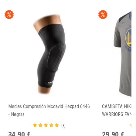
Medias Compresión Mcdavid Hexpad 6446
CAMISETA NIKE 
- Negras
WARRIORS FAN 
(8)
34,90 €
29,90 €