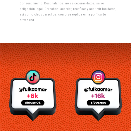
Consentimiento. Destinatarios: no se cederán datos, salvo
obligación legal. Derechos: acceder, rectificar y suprimir los datos,
así como otros derechos, como se explica en la
política de
privacidad
.