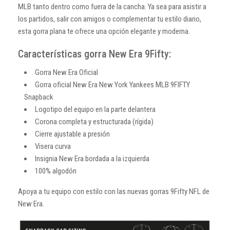
MLB tanto dentro como fuera de la cancha. Ya sea para asistir a
los partidos, salir con amigos o complementar tu estilo diario,
esta gorra plana te ofrece una opción elegante y moderna.
Características gorra New Era 9Fifty:
Gorra New Era Oficial
Gorra oficial New Era New York Yankees MLB 9FIFTY
Snapback
Logotipo del equipo en la parte delantera
Corona completa y estructurada (rígida)
Cierre ajustable a presión
Visera curva
Insignia New Era bordada a la izquierda
100% algodón
Apoya a tu equipo con estilo con las nuevas gorras 9Fifty NFL de
New Era.