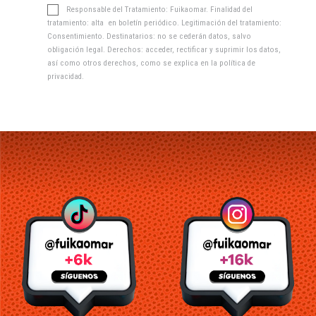
Responsable del Tratamiento: Fuikaomar. Finalidad del
tratamiento: alta en boletín periódico. Legitimación del tratamiento:
Consentimiento. Destinatarios: no se cederán datos, salvo
obligación legal. Derechos: acceder, rectificar y suprimir los datos,
así como otros derechos, como se explica en la
política de
privacidad
.