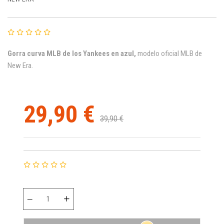
Gorra curva MLB de los Yankees en azul,
modelo oficial MLB de
New Era.
29,90 €
39,90 €