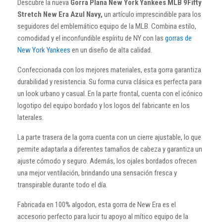
Descubre la nueva
Gorra Plana New York Yankees MLB 9Fifty
Stretch New Era Azul Navy,
un artículo imprescindible para los
seguidores del emblemático equipo de la MLB. Combina estilo,
comodidad y el inconfundible espíritu de NY con las
gorras de
New York Yankees
en un diseño de alta calidad.
Confeccionada con los mejores materiales, esta gorra garantiza
durabilidad y resistencia. Su forma curva clásica es perfecta para
un look urbano y casual. En la parte frontal, cuenta con el icónico
logotipo del equipo bordado y los logos del fabricante en los
laterales.
La parte trasera de la gorra cuenta con un cierre ajustable, lo que
permite adaptarla a diferentes tamaños de cabeza y garantiza un
ajuste cómodo y seguro. Además, los ojales bordados ofrecen
una mejor ventilación, brindando una sensación fresca y
transpirable durante todo el día.
Fabricada en 100% algodon, esta gorra de New Era es el
accesorio perfecto para lucir tu apoyo al mítico equipo de la