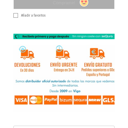
Cómprame!
Añadir a favoritos