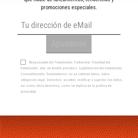
promociones especiales.
Responsable del Tratamiento: Fuikaomar. Finalidad del
tratamiento: alta en boletín periódico. Legitimación del tratamiento:
Consentimiento. Destinatarios: no se cederán datos, salvo
obligación legal. Derechos: acceder, rectificar y suprimir los datos,
así como otros derechos, como se explica en la
política de
privacidad
.