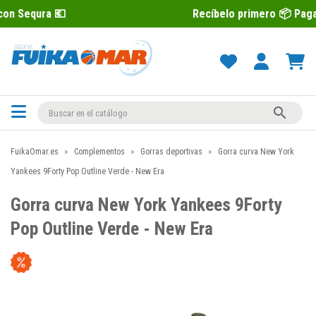

Recíbelo primero 📦 Paga después co

FuikaOmar.es
Complementos
Gorras deportivas
Gorra curva New York
Yankees 9Forty Pop Outline Verde - New Era
Gorra curva New York Yankees 9Forty
Pop Outline Verde - New Era