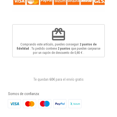
redeem
Comprando este artículo, puedes conseguir
2
puntos de
fidelidad
. Tu pedido contiene
2
puntos
que pueden canjearse
por un cupón de descuento de
0,80 €
.
Te quedan
60€
para el envío gratis
Somos de confianza: