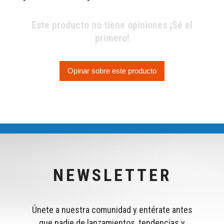
Este producto no tiene opiniones ¡Sé el
primero!
Opinar sobre este producto
NEWSLETTER
Únete a nuestra comunidad y entérate antes
que nadie de lanzamientos, tendencias y