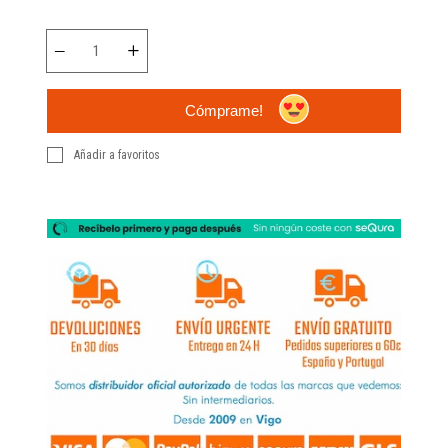
Cómprame!
Añadir a favoritos