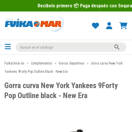
Recíbelo primero 📦 Paga después con Sequra 💶

FuikaOmar.es
Complementos
Gorras deportivas
Gorra curva New York
Yankees 9Forty Pop Outline black - New Era
Gorra curva New York Yankees 9Forty
Pop Outline black - New Era