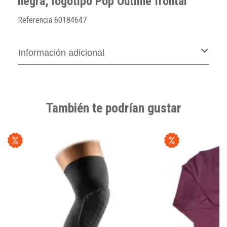
negra, logotipo Pop Outline frontal
Referencia
60184647
Información adicional
También te podrían gustar