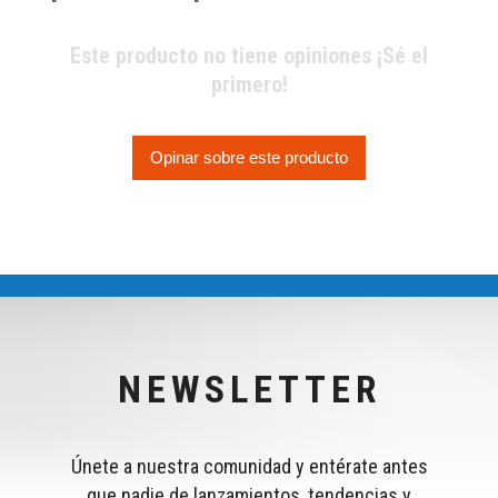
Este producto no tiene opiniones ¡Sé el
primero!
Opinar sobre este producto
NEWSLETTER
Únete a nuestra comunidad y entérate antes
que nadie de lanzamientos, tendencias y