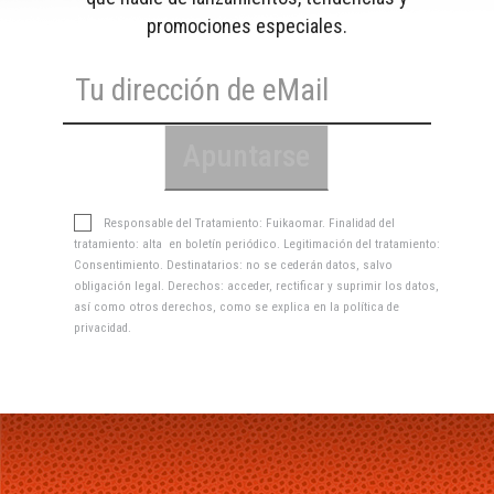
promociones especiales.
Responsable del Tratamiento: Fuikaomar. Finalidad del
tratamiento: alta en boletín periódico. Legitimación del tratamiento:
Consentimiento. Destinatarios: no se cederán datos, salvo
obligación legal. Derechos: acceder, rectificar y suprimir los datos,
así como otros derechos, como se explica en la
política de
privacidad
.