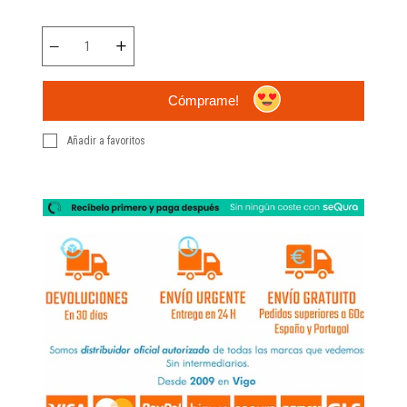
Cómprame!
Añadir a favoritos