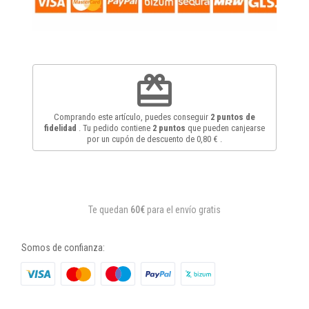
redeem
Comprando este artículo, puedes conseguir
2
puntos de
fidelidad
. Tu pedido contiene
2
puntos
que pueden canjearse
por un cupón de descuento de
0,80 €
.
Te quedan
60€
para el envío gratis
Somos de confianza: