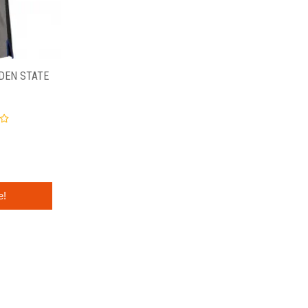
DEN STATE
e!