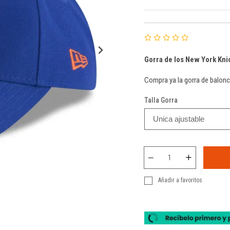
Gorra de los New York Kni
Compra ya la gorra de balonc
Talla Gorra
Añadir a favoritos