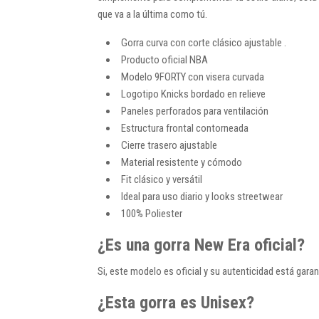
que va a la última como tú.
Gorra curva con corte clásico ajustable .
Producto oficial NBA
Modelo 9FORTY con visera curvada
Logotipo Knicks bordado en relieve
Paneles perforados para ventilación
Estructura frontal contorneada
Cierre trasero ajustable
Material resistente y cómodo
Fit clásico y versátil
Ideal para uso diario y looks streetwear
100% Poliester
¿Es una gorra New Era oficial?
Si, este modelo es oficial y su autenticidad está ga
¿Esta gorra es Unisex?