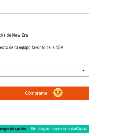
cks de New Era
esto de tu equipo favorito de la NBA
Cómprame!