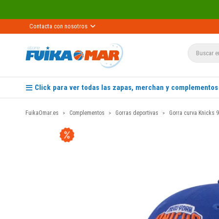
Contacta con nosotros
Click para ver todas las zapas, merchan y complementos
FuikaOmar.es
Complementos
Gorras deportivas
Gorra curva Knicks