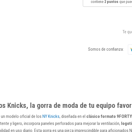
contiene
2
puntos
que pued
Te q
Somos de confianza:
os Knicks, la gorra de moda de tu equipo favor
 un modelo oficial de los
NY Knicks
, diseñada en el
clásico formato 9FORTY 
stente y ligero, incorpora paneles perforados para mejorar la ventilación,
logot
lidad en uso diario. Esta gorra es una pieza imprescindible para aficionados 