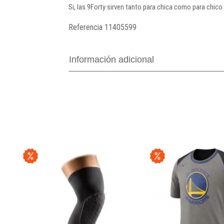
Si, las 9Forty sirven tanto para chica como para chico
Referencia
11405599
Información adicional