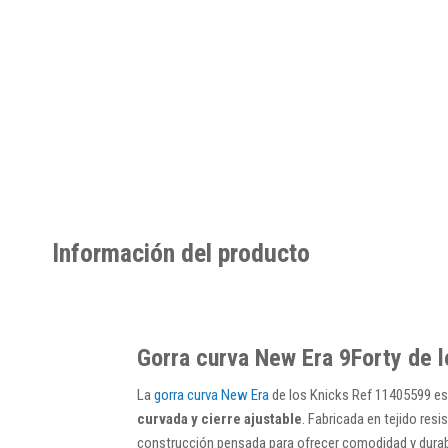
Información del producto
Gorra curva New Era 9Forty de l
La
gorra curva New Era
de los Knicks Ref 11405599 es
curvada y cierre ajustable
. Fabricada en tejido resi
construcción pensada para ofrecer comodidad y durabi