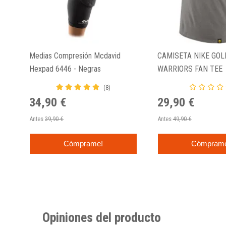
Medias Compresión Mcdavid
CAMISETA NIKE GOL
Hexpad 6446 - Negras
WARRIORS FAN TEE
(8)
34,90 €
29,90 €
Antes
39,90 €
Antes
49,90 €
Cómprame!
Cómpram
Opiniones del producto