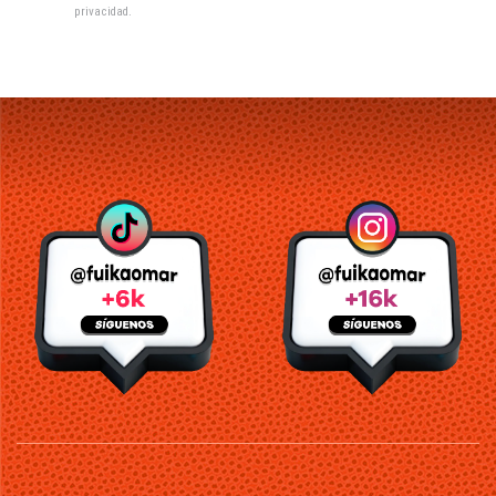
privacidad
.