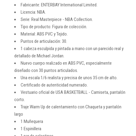
Fabricante: ENTERBAY International Limited.
Licencia: NBA.
Serie: Real Masterpiece - NBA Collection.
Tipo de producto: Figura de colección.
Material: ABS PVC y Tejido.
Puntos de articulación: 30.
1 cabeza esculpida y pintada a mano con un parecido real y
detallado de Michael Jordan.
Nuevo cuerpo realizado en ABS PVC, especialmente
diseñado con 30 puntos articulados.
Una escala 1/6 realista y precisa de unos 35 cm de alto.
Certificado de autenticidad numerado.
Vestuario oficial de USA BASKETBALL - Camiseta, pantalón
corto.
Traje Warm Up de calentamiento con Chaqueta y pantalón
largo
1 Muñequera
1 Espinillera
1 par de calcetines