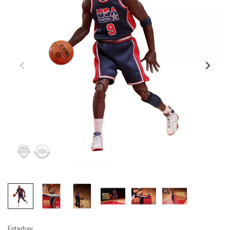
Enterbay