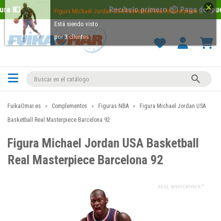
Recíbelo primero 📦 Paga después con Sequra
Figura Michael Jordan USA Basketball Real Masterpiece Barcelona 92
Está siendo visto
por 3 clientes

FuikaOmar.es
Complementos
Figuras NBA
Figura Michael Jordan USA
Basketball Real Masterpiece Barcelona 92
Figura Michael Jordan USA Basketball
Real Masterpiece Barcelona 92