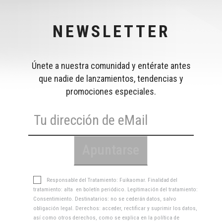
NEWSLETTER
Únete a nuestra comunidad y entérate antes
que nadie de lanzamientos, tendencias y
promociones especiales.
Responsable del Tratamiento: Fuikaomar. Finalidad del
tratamiento: alta en boletín periódico. Legitimación del tratamiento:
Consentimiento. Destinatarios: no se cederán datos, salvo
obligación legal. Derechos: acceder, rectificar y suprimir los datos,
así como otros derechos, como se explica en la
política de