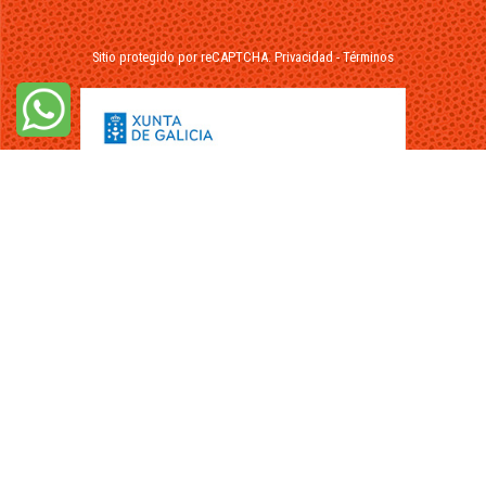
Sitio protegido por reCAPTCHA.
Privacidad
-
Términos
© 2026 - FuikaOmar.es - Todos los Derechos Reservados