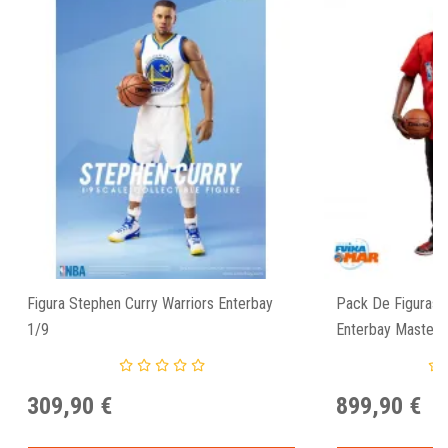
Figura Stephen Curry Warriors Enterbay
Pack De Figuras 
1/9
Enterbay Masterp
309,90 €
899,90 €