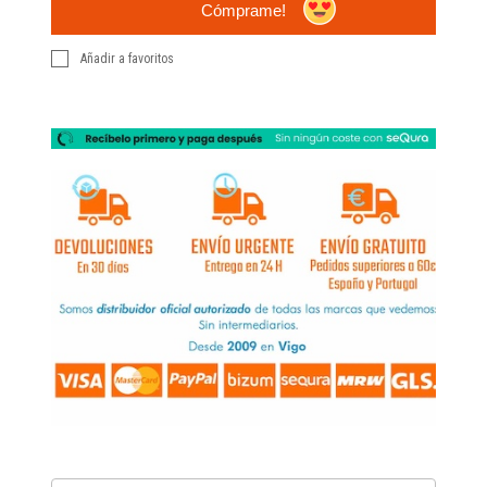
Cómprame!
Añadir a favoritos