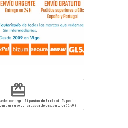
redeem
puedes conseguir
89
puntos de fidelidad
. Tu pedido
en canjearse por un cupón de descuento de
35,60 €
.