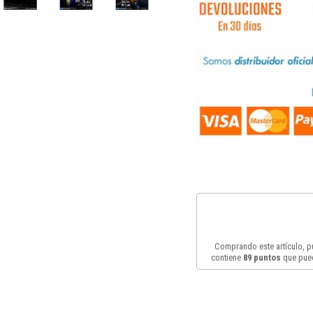
Comprando este artículo, 
contiene
89
puntos
que pued