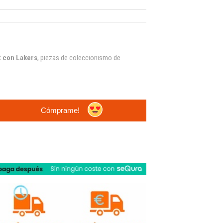
t con Lakers
, piezas de coleccionismo de
Cómprame!