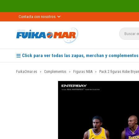
Contacta con nosotros
Click para ver todas las zapas, merchan y complementos
FuikaOmar.es
Complementos
Figuras NBA
Pack 2 figuras Kobe Brya