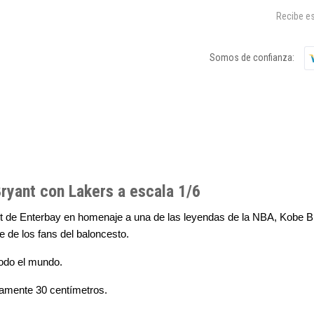
Recibe es
Somos de confianza:
ryant con Lakers a escala 1/6
t de Enterbay en homenaje a una de las leyendas de la NBA, Kobe Br
te de los fans del baloncesto.
todo el mundo.
damente 30 centímetros.