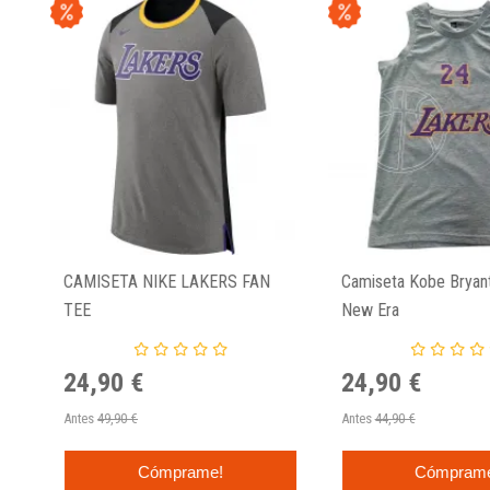
CAMISETA NIKE LAKERS FAN
Camiseta Kobe Bryant
TEE
New Era
24,90 €
24,90 €
Antes
49,90 €
Antes
44,90 €
Cómprame!
Cómpram