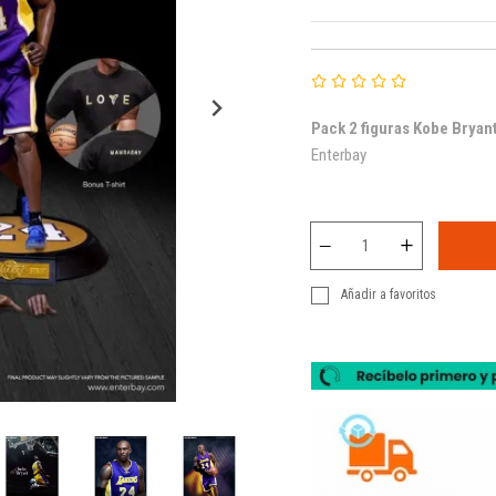
Pack 2 figuras Kobe Bryan
Enterbay
Añadir a favoritos