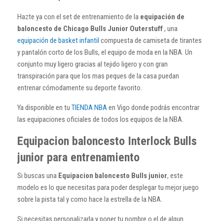
Hazte ya con el set de entrenamiento de la
equipación de
baloncesto de Chicago Bulls Junior Outerstuff
, una
equipación de basket infantil
compuesta de camiseta de tirantes
y pantalón corto de los Bulls, el equipo de moda en la NBA. Un
conjunto muy ligero gracias al tejido ligero y con gran
transpiración para que los mas peques de la casa puedan
entrenar cómodamente su deporte favorito.
Ya disponible en tu
TIENDA NBA
en Vigo donde podrás encontrar
las equipaciones oficiales de todos los equipos de la NBA.
Equipacion baloncesto Interlock Bulls
junior para entrenamiento
Si buscas una
Equipacion baloncesto Bulls junior
, este
modelo es lo que necesitas para poder desplegar tu mejor juego
sobre la pista tal y como hace la estrella de la NBA.
Si necesitas personalizarla y poner tu nombre o el de algun