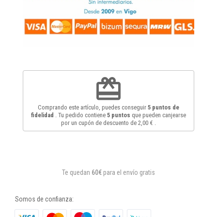
redeem
Comprando este artículo, puedes conseguir
5
puntos de
fidelidad
. Tu pedido contiene
5
puntos
que pueden canjearse
por un cupón de descuento de
2,00 €
.
Te quedan
60€
para el envío gratis
Somos de confianza: