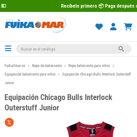
Recíbelo primero 📦 Paga después con Sequra 💶

FuikaOmar.es
Ropa de baloncesto
Ropa baloncesto para niños
Equipación baloncesto para niños
Equipación Chicago Bulls Interlock Outerstuff
Junior
Equipación Chicago Bulls Interlock
Outerstuff Junior