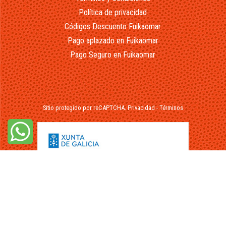
Política de privacidad
Códigos Descuento Fuikaomar
Pago aplazado en Fuikaomar
Pago Seguro en Fuikaomar
Sitio protegido por reCAPTCHA.
Privacidad
-
Términos