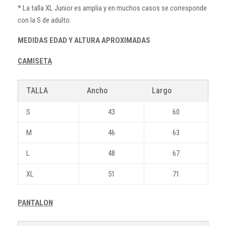
* La talla XL Junior es amplia y en muchos casos se corresponde
con la S de adulto.
MEDIDAS EDAD Y ALTURA APROXIMADAS
CAMISETA
TALLA
Ancho
Largo
S
43
60
M
46
63
L
48
67
XL
51
71
PANTALON