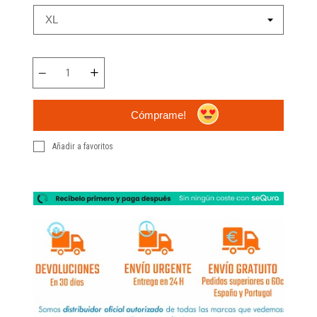
Cómprame!
Añadir a favoritos