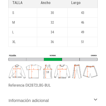
TALLA
Ancho
Largo
S
30
43
M
32
46
L
34
49
XL
36
51
Referencia
EK2B72LBG-BUL
Información adicional