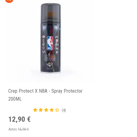
Crep Protect X NBA - Spray Protector
200ML
(4)
12,90 €
Antes
16,90 €