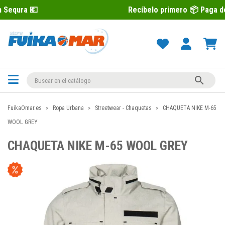
Recíbelo primero 📦 Paga después con S

FuikaOmar.es
Ropa Urbana
Streetwear - Chaquetas
CHAQUETA NIKE M-65
WOOL GREY
CHAQUETA NIKE M-65 WOOL GREY