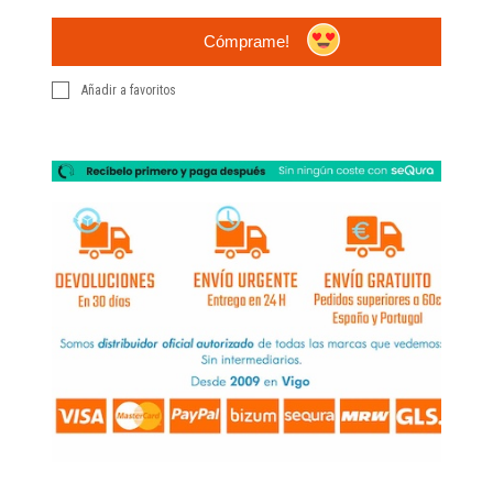
Cómprame!
Añadir a favoritos