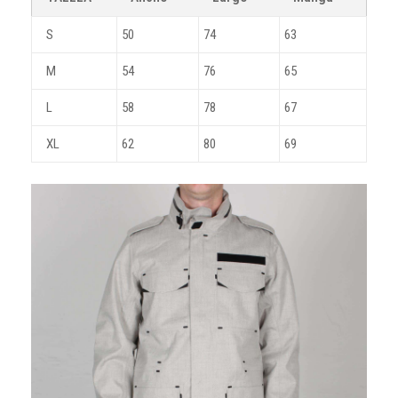
S
50
74
63
M
54
76
65
L
58
78
67
XL
62
80
69