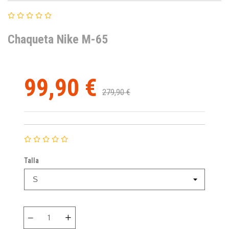
Chaqueta Nike M-65
99,90 €
279,90 €
Talla