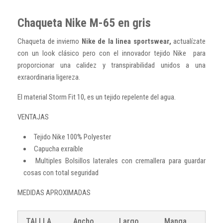
Chaqueta Nike M-65 en gris
Chaqueta de invierno
Nike de la linea sportswear,
actualízate
con un look clásico pero con el innovador tejido Nike para
proporcionar una calidez y transpirabilidad unidos a una
exraordinaria ligereza.
El material Storm Fit 10, es un tejido repelente del agua.
VENTAJAS
Tejido Nike 100% Polyester
Capucha exraíble
Multiples Bolsillos laterales con cremallera para guardar
cosas con total seguridad
MEDIDAS APROXIMADAS
TALLLA
Ancho
Largo
Manga