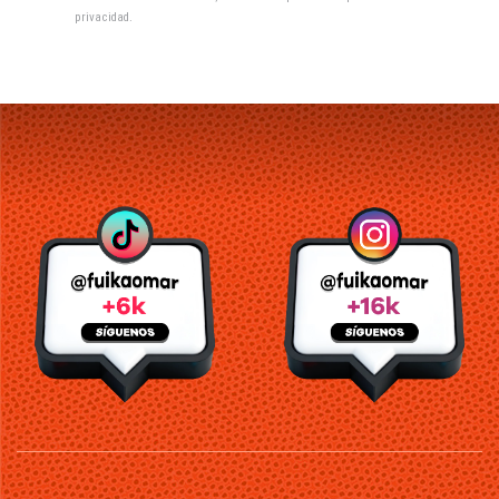
privacidad
.