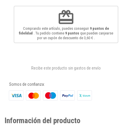
redeem
Comprando este artículo, puedes conseguir
9
puntos de
fidelidad
. Tu pedido contiene
9
puntos
que pueden canjearse
por un cupón de descuento de
3,60 €
.
Recibe este producto sin gastos de envío
Somos de confianza:
Información del producto