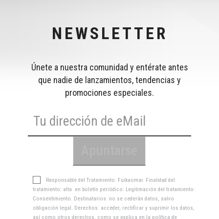
NEWSLETTER
Únete a nuestra comunidad y entérate antes
que nadie de lanzamientos, tendencias y
promociones especiales.
Responsable del Tratamiento: Fuikaomar. Finalidad del
tratamiento: alta en boletín periódico. Legitimación del tratamiento:
Consentimiento. Destinatarios: no se cederán datos, salvo
obligación legal. Derechos: acceder, rectificar y suprimir los datos,
así como otros derechos, como se explica en la
política de