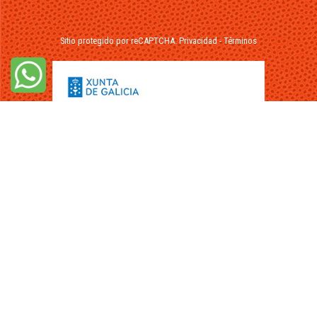
Sitio protegido por reCAPTCHA.
Privacidad
-
Términos
© 2026 - FuikaOmar.es - Todos los Derechos Reservados