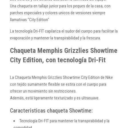
Una chaqueta en tallaje junior para los peques de la casa, con
parches especiales y colores unicos de versiones siempre
llamativas "City Edition"
La tecnología Dri-FIT capilariza el sudor del cuerpo para facilitar la
evaporación y mantener la transpirabilidad y la frescura.
Chaqueta Memphis Grizzlies Showtime
City Edition, con tecnología Dri-Fit
La Chaqueta Memphis Grizzlies Showtime City Edition de Nike
con tejido sumamente flexible se estira con el cuerpo para
ofrecer un movimiento sin restricciones.
Además, está ligeramente texturizado y es ultrasuave.
Caracteristicas chaqueta Showtime:
Tecnología Dri-FIT para mantener la transpirabilidad y la
comodidad