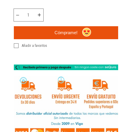
Cómprame!
Añadir a favoritos