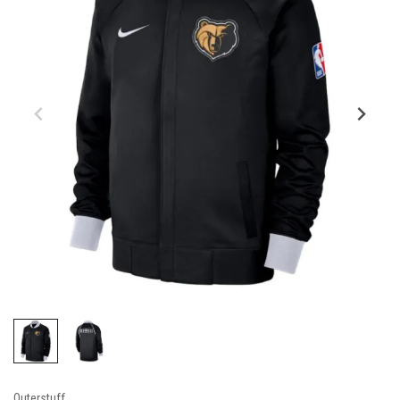
Outerstuff