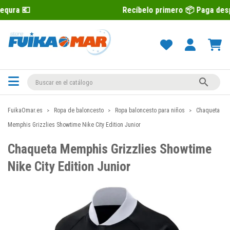
Recíbelo primero 📦 Paga después con Sequ

FuikaOmar.es
Ropa de baloncesto
Ropa baloncesto para niños
Chaqueta
Memphis Grizzlies Showtime Nike City Edition Junior
Chaqueta Memphis Grizzlies Showtime
Nike City Edition Junior