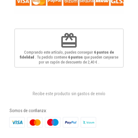
redeem
Comprando este artículo, puedes conseguir
6
puntos de
fidelidad
. Tu pedido contiene
6
puntos
que pueden canjearse
por un cupón de descuento de
2,40 €
.
Recibe este producto sin gastos de envío
Somos de confianza: