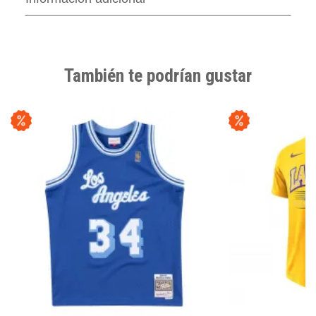
También te podrían gustar