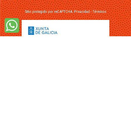
Sitio protegido por reCAPTCHA.
Privacidad
-
Términos
© 2026 - FuikaOmar.es - Todos los Derechos Reservados