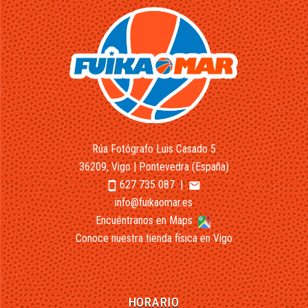
Rúa Fotógrafo Luis Casado 5
36209, Vigo | Pontevedra (España)
627 735 087
|
smartphone
email
info@fuikaomar.es
Encuéntranos en Maps
Conoce nuestra tienda física en Vigo
HORARIO