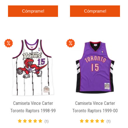
Cómprame!
Cómprame!
Camiseta Vince Carter
Camiseta Vince Carter
Toronto Raptors 1998-99
Toronto Raptors 1999-00
Mitchell And Ness Retro
Mitchell And Ness Retro
(1)
(1)
Swingman Blanca.
Swingman