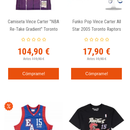
Camiseta Vince Carter "NBA
Funko Pop Vince Carter All
Re-Take Gradient" Toronto
Star 2005 Toronto Raptors
Raptors De Mitchell And
162
Ness.
104,90 €
17,90 €
Antes
119,90 €
Antes
19,90 €
Cómprame!
Cómprame!