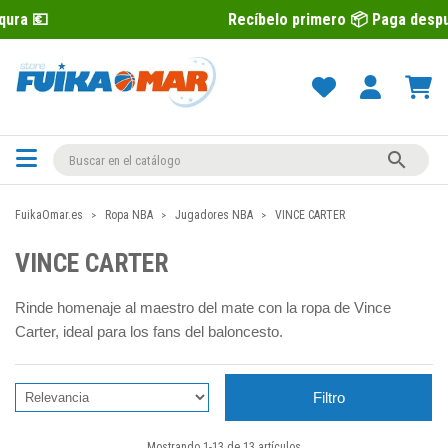
Recíbelo primero 📦 Paga después con Sequra

FuikaOmar.es
Ropa NBA
Jugadores NBA
VINCE CARTER
VINCE CARTER
Rinde homenaje al maestro del mate con la ropa de Vince
Carter, ideal para los fans del baloncesto.
Filtro
Mostrando 1-13 de 13 artículos