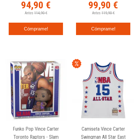
94,90 €
99,90 €
Antes
114,90 €
Antes
119,90 €
Cómprame!
Cómprame!
Funko Pop Vince Carter
Camiseta Vince Carter
Toronto Raptors - Slam
Swingman All Star East