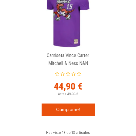
Camiseta Vince Carter
Mitchell & Ness N&N
Toronto Raptors Violeta
44,90 €
Antes
49,90 €
Cómprame!
Has visto 13 de 13 artículos