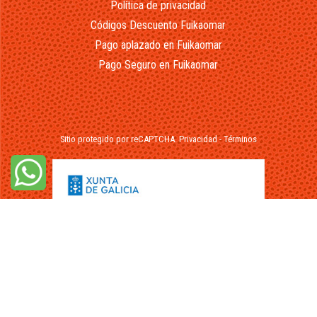
Política de privacidad
Códigos Descuento Fuikaomar
Pago aplazado en Fuikaomar
Pago Seguro en Fuikaomar
Sitio protegido por reCAPTCHA.
Privacidad
-
Términos