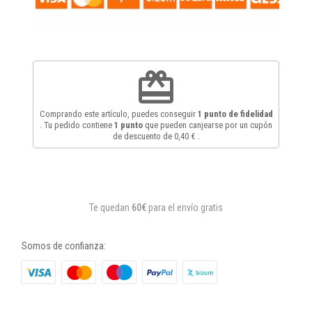
redeem
Comprando este artículo, puedes conseguir
1
punto de fidelidad
. Tu pedido contiene
1
punto
que pueden canjearse por un cupón
de descuento de
0,40 €
.
Te quedan
60€
para el envío gratis
Somos de confianza: