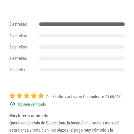
5 estrellas
4 estrellas
3 estrellas
2 estrellas
1 estrella
Por Yamile Ivan Lozano Hernandez
el 03-08-2021
Opinión verificada
Muy buena camiseta
Quería una prenda de Space Jam, la busqué en google y me salió
esta tienda y todo bien, los plazos, el pago muy cómodo y la