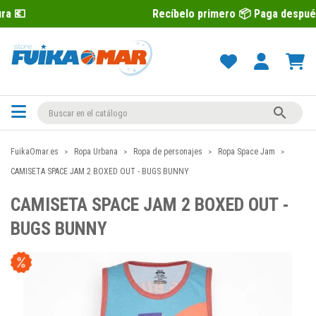
Recíbelo primero 📦 Paga después con Sequra 

FuikaOmar.es
Ropa Urbana
Ropa de personajes
Ropa Space Jam
CAMISETA SPACE JAM 2 BOXED OUT - BUGS BUNNY
CAMISETA SPACE JAM 2 BOXED OUT -
BUGS BUNNY