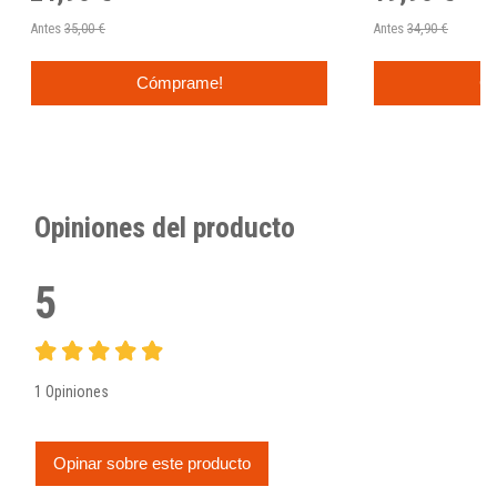
Antes
35,00 €
Antes
34,90 €
Cómprame!
C
Opiniones del producto
5
1 Opiniones
Opinar sobre este producto