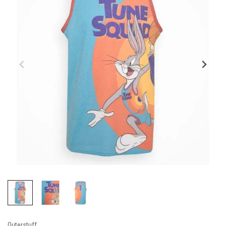
Outerstuff