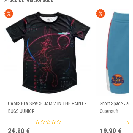
Artículos relacionados
CAMISETA SPACE JAM 2 IN THE PAINT -
Short Space Jam 
BUGS JUNIOR.
Outerstuff
24,90 €
19,90 €