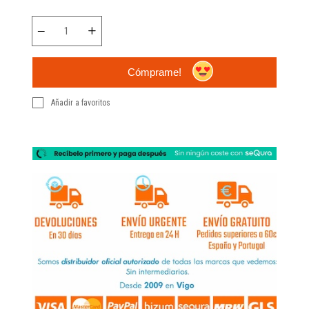
Cómprame!
Añadir a favoritos