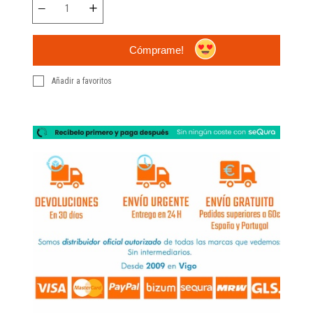
Cómprame!
Añadir a favoritos