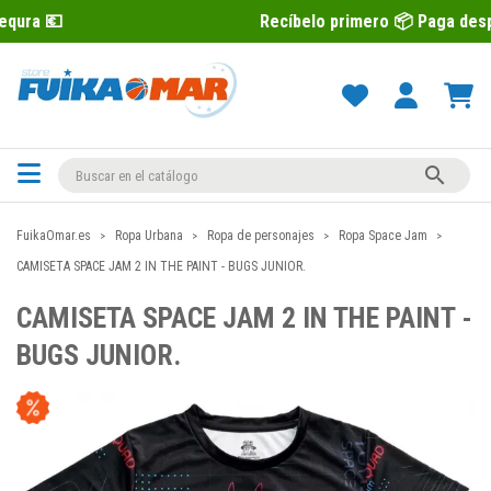
Recíbelo primero 📦 Paga después con Sequra

FuikaOmar.es
Ropa Urbana
Ropa de personajes
Ropa Space Jam
CAMISETA SPACE JAM 2 IN THE PAINT - BUGS JUNIOR.
CAMISETA SPACE JAM 2 IN THE PAINT -
BUGS JUNIOR.