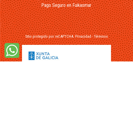
Pago Seguro en Fuikaomar
Sitio protegido por reCAPTCHA.
Privacidad
-
Términos