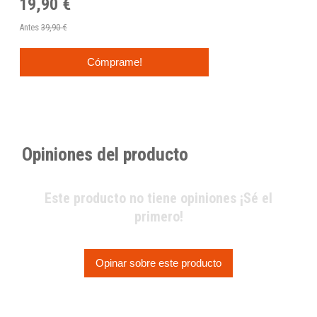
19,90 €
Antes
39,90 €
Cómprame!
Opiniones del producto
Este producto no tiene opiniones ¡Sé el
primero!
Opinar sobre este producto