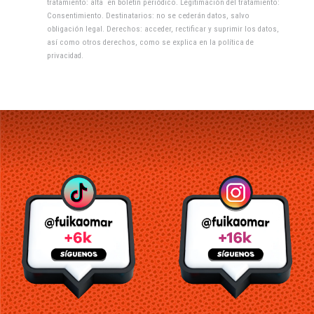
tratamiento: alta en boletín periódico. Legitimación del tratamiento:
Consentimiento. Destinatarios: no se cederán datos, salvo
obligación legal. Derechos: acceder, rectificar y suprimir los datos,
así como otros derechos, como se explica en la
política de
privacidad
.