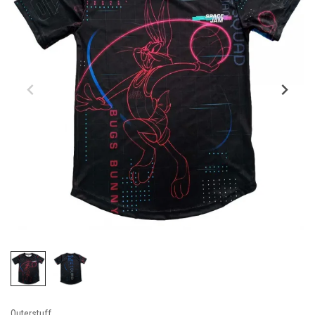
Outerstuff