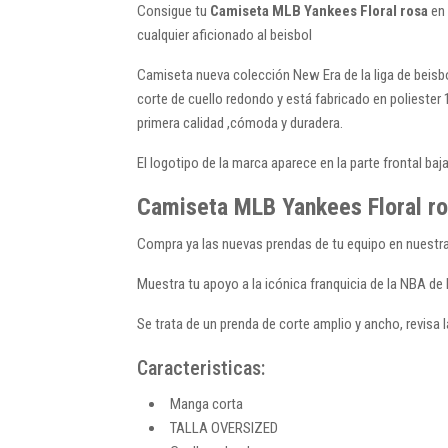
Consigue tu
Camiseta MLB Yankees Floral rosa
en 
cualquier aficionado al beisbol
Camiseta nueva colección New Era de la liga de beisb
corte de cuello redondo y está fabricado en poliester 
primera calidad ,cómoda y duradera.
El logotipo de la marca aparece en la parte frontal baj
Camiseta MLB Yankees Floral r
Compra ya las nuevas prendas de tu equipo en nuestra
Muestra tu apoyo a la icónica franquicia de la NBA de
Se trata de un prenda de corte amplio y ancho, revisa
Caracteristicas:
Manga corta
TALLA OVERSIZED