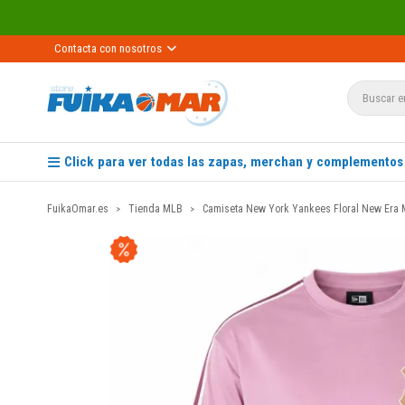
Contacta con nosotros
Click para ver todas las zapas, merchan y complementos
FuikaOmar.es
Tienda MLB
Camiseta New York Yankees Floral New Era