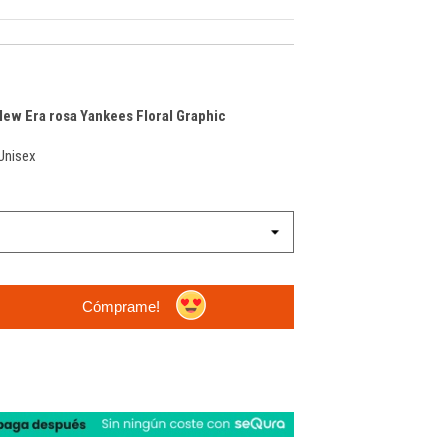
ew Era rosa Yankees Floral Graphic
Unisex
Cómprame!