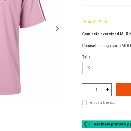
Camiseta oversized MLB N
Camiseta manga corta MLB 
Talla
Añadir a favoritos