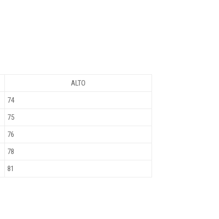
ALTO
74
75
76
78
81