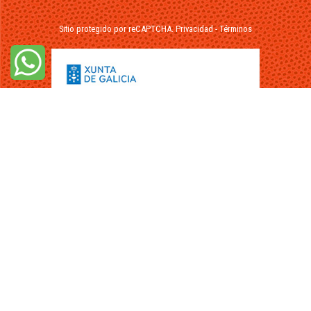
Sitio protegido por reCAPTCHA.
Privacidad
-
Términos
© 2026 - FuikaOmar.es - Todos los Derechos Reservados