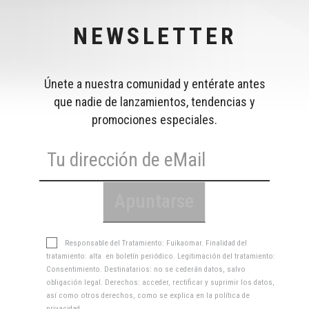
NEWSLETTER
Únete a nuestra comunidad y entérate antes
que nadie de lanzamientos, tendencias y
promociones especiales.
Responsable del Tratamiento: Fuikaomar. Finalidad del
tratamiento: alta en boletín periódico. Legitimación del tratamiento:
Consentimiento. Destinatarios: no se cederán datos, salvo
obligación legal. Derechos: acceder, rectificar y suprimir los datos,
así como otros derechos, como se explica en la
política de
privacidad
.