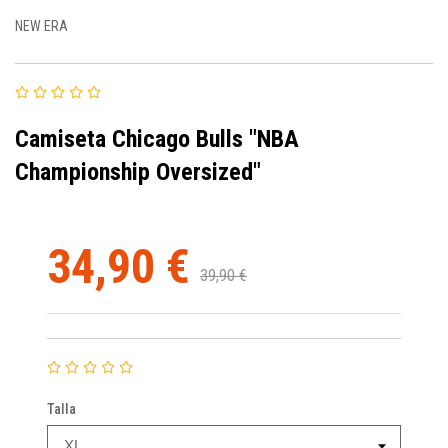
NEW ERA
Camiseta Chicago Bulls "NBA
Championship Oversized"
34,90 €
39,90 €
Talla