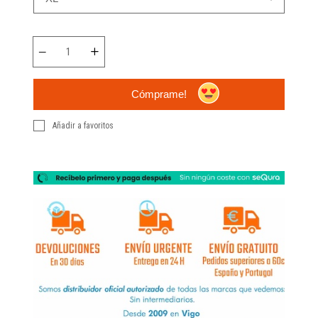
Cómprame!
Añadir a favoritos