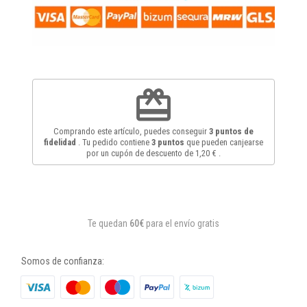
redeem
Comprando este artículo, puedes conseguir
3
puntos de
fidelidad
. Tu pedido contiene
3
puntos
que pueden canjearse
por un cupón de descuento de
1,20 €
.
Te quedan
60€
para el envío gratis
Somos de confianza: