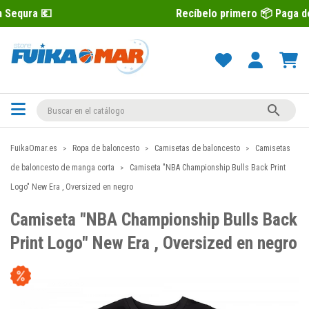
Recíbelo primero 📦 Paga después con 

FuikaOmar.es
Ropa de baloncesto
Camisetas de baloncesto
Camisetas
de baloncesto de manga corta
Camiseta "NBA Championship Bulls Back Print
Logo" New Era , Oversized en negro
Camiseta "NBA Championship Bulls Back
Print Logo" New Era , Oversized en negro