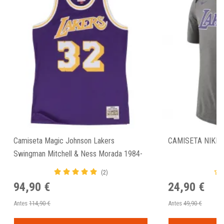
Camiseta Magic Johnson Lakers
CAMISETA NIKE 
Swingman Mitchell & Ness Morada 1984-
85
(2)
94,90 €
24,90 €
Antes
114,90 €
Antes
49,90 €