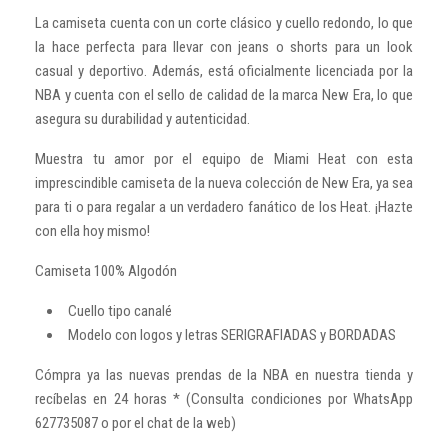
La camiseta cuenta con un corte clásico y cuello redondo, lo que
la hace perfecta para llevar con jeans o shorts para un look
casual y deportivo. Además, está oficialmente licenciada por la
NBA y cuenta con el sello de calidad de la marca New Era, lo que
asegura su durabilidad y autenticidad.
Muestra tu amor por el equipo de Miami Heat con esta
imprescindible camiseta de la nueva colección de New Era, ya sea
para ti o para regalar a un verdadero fanático de los Heat. ¡Hazte
con ella hoy mismo!
Camiseta 100% Algodón
Cuello tipo canalé
Modelo con logos y letras SERIGRAFIADAS y BORDADAS
Cómpra ya las nuevas prendas de la NBA en nuestra tienda y
recíbelas en 24 horas * (Consulta condiciones por WhatsApp
627735087 o por el chat de la web)