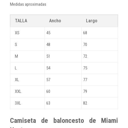
Medidas aproximadas
TALLA
Ancho
Largo
XS
45
68
S
48
70
M
51
72
L
54
75
XL
57
77
XXL
60
79
3XL
63
82
Camiseta de baloncesto de Miami