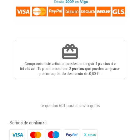
redeem
Comprando este artículo, puedes conseguir
2
puntos de
fidelidad
. Tu pedido contiene
2
puntos
que pueden canjearse
por un cupón de descuento de
0,80 €
.
Te quedan
60€
para el envío gratis
Somos de confianza: