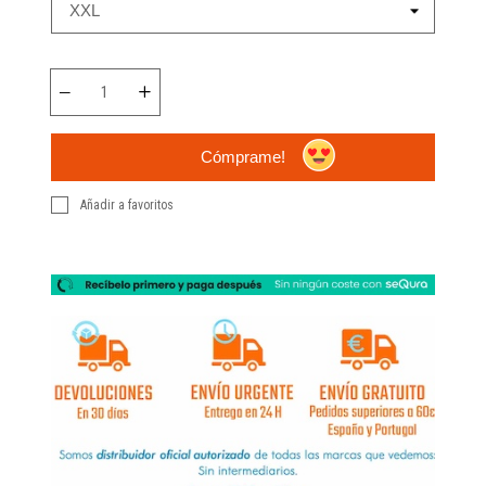
Cómprame!
Añadir a favoritos