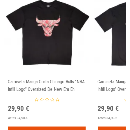
Camiseta Manga Corta Chicago Bulls "NBA
Camiseta Manga 
Infill Logo" Oversized De New Era En
Infill Logo" Over
Negro
Negro
29,90 €
29,90 €
Antes
34,90 €
Antes
34,90 €