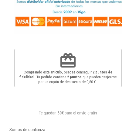
redeem
Comprando este artículo, puedes conseguir
2
puntos de
fidelidad
. Tu pedido contiene
2
puntos
que pueden canjearse
por un cupón de descuento de
0,80 €
.
Te quedan
60€
para el envío gratis
Somos de confianza: