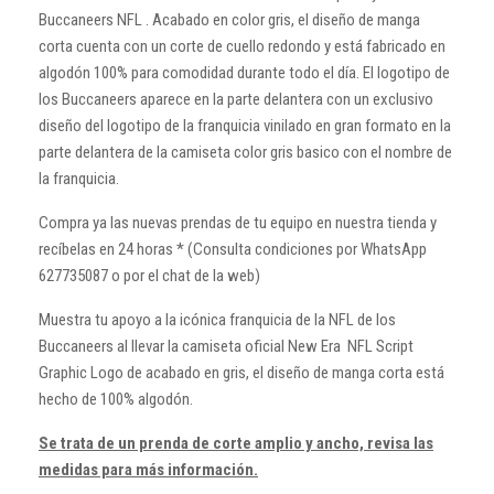
Buccaneers NFL .
Acabado en color gris, el diseño de manga
corta cuenta con un corte de cuello redondo y está fabricado en
algodón 100% para comodidad durante todo el día.
El logotipo de
los Buccaneers aparece en la parte delantera con un exclusivo
diseño del logotipo de la franquicia vinilado en gran formato en la
parte delantera de la camiseta color gris basico con el nombre de
la franquicia.
Compra ya las nuevas prendas de tu equipo en nuestra tienda y
recíbelas en 24 horas * (Consulta condiciones por WhatsApp
627735087 o por el chat de la web)
Muestra tu apoyo a la icónica franquicia de la NFL de los
Buccaneers al llevar la camiseta oficial New Era NFL Script
Graphic Logo de acabado en gris, el diseño de manga corta está
hecho de 100% algodón.
Se trata de un prenda de corte amplio y ancho, revisa las
medidas para más información.