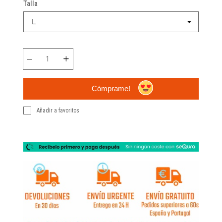
Talla
Cómprame!
Añadir a favoritos