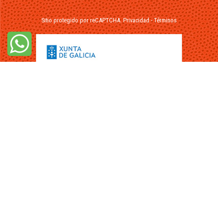
Sitio protegido por reCAPTCHA.
Privacidad
-
Términos
© 2026 - FuikaOmar.es - Todos los Derechos Reservados