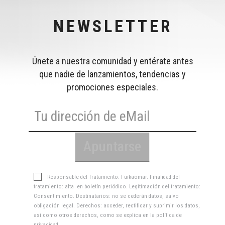
NEWSLETTER
Únete a nuestra comunidad y entérate antes
que nadie de lanzamientos, tendencias y
promociones especiales.
Responsable del Tratamiento: Fuikaomar. Finalidad del
tratamiento: alta en boletín periódico. Legitimación del tratamiento:
Consentimiento. Destinatarios: no se cederán datos, salvo
obligación legal. Derechos: acceder, rectificar y suprimir los datos,
así como otros derechos, como se explica en la
política de
privacidad
.