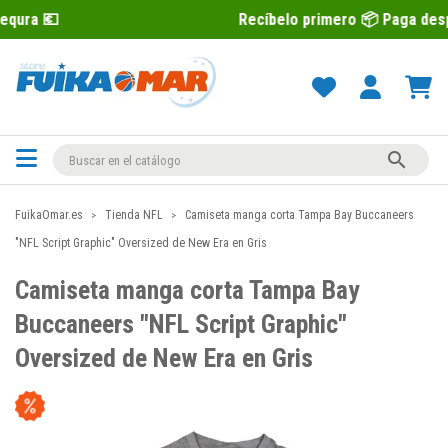
Recíbelo primero 📦 Paga después con Seq

FuikaOmar.es
Tienda NFL
Camiseta manga corta Tampa Bay Buccaneers
"NFL Script Graphic" Oversized de New Era en Gris
Camiseta manga corta Tampa Bay
Buccaneers "NFL Script Graphic"
Oversized de New Era en Gris