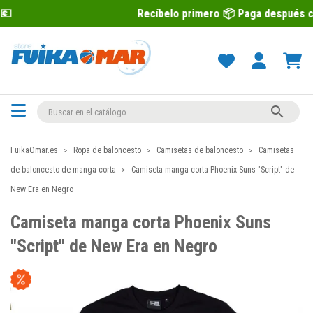
Recíbelo primero 📦 Paga después con Sequra 💶

FuikaOmar.es
Ropa de baloncesto
Camisetas de baloncesto
Camisetas
de baloncesto de manga corta
Camiseta manga corta Phoenix Suns "Script" de
New Era en Negro
Camiseta manga corta Phoenix Suns
"Script" de New Era en Negro