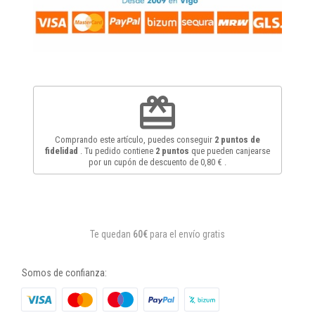
redeem
Comprando este artículo, puedes conseguir
2
puntos de
fidelidad
. Tu pedido contiene
2
puntos
que pueden canjearse
por un cupón de descuento de
0,80 €
.
Te quedan
60€
para el envío gratis
Somos de confianza: