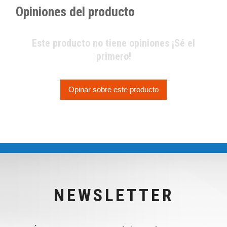
Opiniones del producto
Este producto no tiene opiniones ¡Sé el
primero!
Opinar sobre este producto
NEWSLETTER