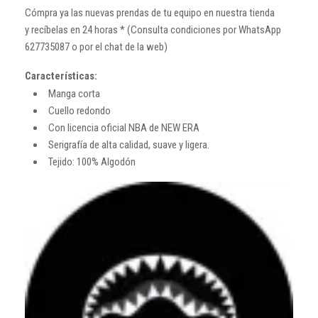
Cómpra ya las nuevas prendas de tu equipo en nuestra tienda
y recíbelas en 24 horas * (Consulta condiciones por WhatsApp
627735087 o por el chat de la web)
Características:
Manga corta
Cuello redondo
Con licencia oficial NBA de NEW ERA
Serigrafía de alta calidad, suave y ligera.
Tejido: 100% Algodón