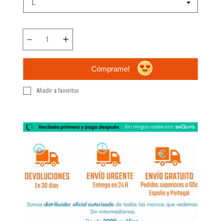
Cómprame!
Añadir a favoritos