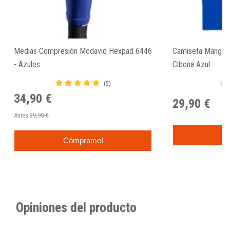
Medias Compresión Mcdavid Hexpad 6446
Camiseta Manga C
- Azules
Cibona Azul
(5)
34,90 €
29,90 €
Antes
39,90 €
Cómprame!
Opiniones del producto