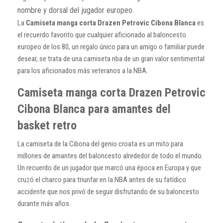
nombre y dorsal del jugador europeo.
La
Camiseta manga corta Drazen Petrovic Cibona Blanca
es
el recuerdo favorito que cualquier aficionado al baloncesto
europeo de los 80, un regalo único para un amigo o familiar puede
desear, se trata de una camiseta nba de un gran valor sentimental
para los aficionados más veteranos a la NBA.
Camiseta manga corta Drazen Petrovic
Cibona Blanca para amantes del
basket retro
La camiseta de la Cibona del genio croata es un mito para
millones de amantes del baloncesto alrededor de todo el mundo.
Un recuerdo de un jugador que marcó una época en Europa y que
cruzó el charco para triunfar en la NBA antes de su fatídico
accidente que nos privó de seguir disfrutando de su baloncesto
durante más años.