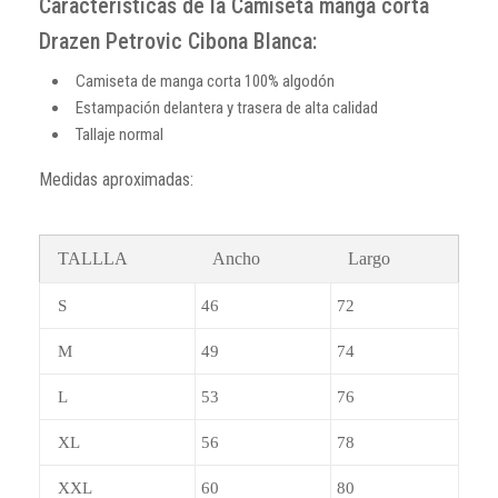
Características de la Camiseta manga corta
Drazen Petrovic Cibona Blanca:
Camiseta de manga corta 100% algodón
Estampación delantera y trasera de alta calidad
Tallaje normal
Medidas aproximadas:
TALLLA
Ancho
Largo
S
46
72
M
49
74
L
53
76
XL
56
78
XXL
60
80