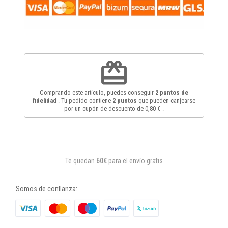
redeem
Comprando este artículo, puedes conseguir
2
puntos de
fidelidad
. Tu pedido contiene
2
puntos
que pueden canjearse
por un cupón de descuento de
0,80 €
.
Te quedan
60€
para el envío gratis
Somos de confianza: