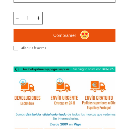
Cómprame!
Añadir a favoritos