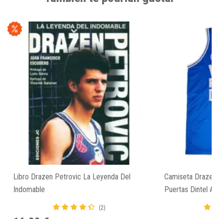
Libro Drazen Petrovic La Leyenda Del
Camiseta Drazen 
Indomable
Puertas Dintel Az
(2)