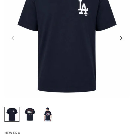
NEW ERA