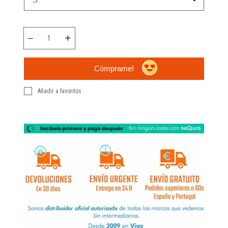
Cómprame!
Añadir a favoritos