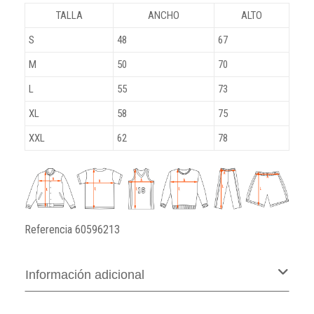
TALLA
ANCHO
ALTO
S
48
67
M
50
70
L
55
73
XL
58
75
XXL
62
78
Referencia
60596213
Información adicional