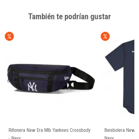
También te podrían gustar
Riñonera New Era Mlb Yankees Crossbody
Beisbolera New Y
- Navy
Navy