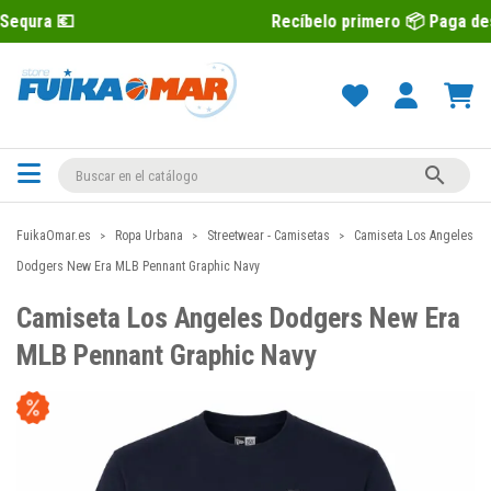
Recíbelo primero 📦 Paga después con S

FuikaOmar.es
Ropa Urbana
Streetwear - Camisetas
Camiseta Los Angeles
Dodgers New Era MLB Pennant Graphic Navy
Camiseta Los Angeles Dodgers New Era
MLB Pennant Graphic Navy