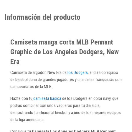
Información del producto
Camiseta manga corta MLB Pennant
Graphic de Los Angeles Dodgers, New
Era
Camiseta de algodón New Era de
los Dodgers
, el clásico equipo
de beisbol cuna de grandes jugadores y una de las franquicias con
campeonatos de la MLB.
Hazte con tu
camiseta básica
de los Dodgers en color navy, que
podrás combinar con unos vaqueros para tu día a día,
demostrando tu afición al beisbol y a uno de los mejores equipos
de la liga americana.
Consigue tu
Camiseta Los Angeles Dodgers MLB Pennant