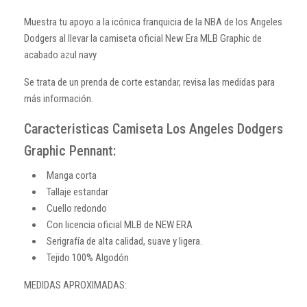
Muestra tu apoyo a la icónica franquicia de la NBA de los Angeles
Dodgers al llevar la camiseta oficial New Era MLB Graphic de
acabado azul navy
Se trata de un prenda de corte estandar, revisa las medidas para
más información.
Caracteristicas Camiseta Los Angeles Dodgers
Graphic Pennant:
Manga corta
Tallaje estandar
Cuello redondo
Con licencia oficial MLB de NEW ERA
Serigrafía de alta calidad, suave y ligera.
Tejido 100% Algodón
MEDIDAS APROXIMADAS: