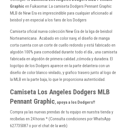
Graphic
en Fuikaomar. La camiseta Dodgers Pennant Graphic
MLB de New Era es imprescindible para cualquier aficionado al
beisbol y en especial a los fans de los Dodgers
Camiseta oficial nueva colección New Era de la liga de beisbol
Norteamericana .
Acabado en color navy, el diseño de manga
corta cuenta con un corte de cuello redondo y está fabricado en
algodón 100% para comodidad durante todo el día , una camiseta
fabricada en algodón de primera calidad ,cómoda y duradera.
El
logotipo de los Dodgers aparece en la parte delantera con un
diseño de color blanco vinilado, y grafico trasero junto al logo de
la MLB en la parte baja, lo que le proporciona autenticidad.
Camiseta Los Angeles Dodgers MLB
Pennant Graphic
, apoya a los Dodgers!!
Compra ya las nuevas prendas de tu equipo en nuestra tienda y
recíbelas en 24 horas * (Consulta condiciones por WhatsApp
627735087 o por el chat de la web)