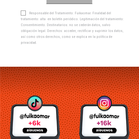
Responsable del Tratamiento: Fuikaomar. Finalidad del
tratamiento: alta en boletín periódico. Legitimación del tratamiento:
Consentimiento. Destinatarios: no se cederán datos, salvo
obligación legal. Derechos: acceder, rectificar y suprimir los datos,
así como otros derechos, como se explica en la
política de
privacidad
.