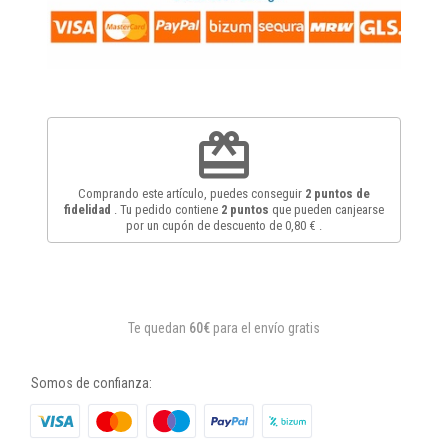
redeem
Comprando este artículo, puedes conseguir
2
puntos de
fidelidad
. Tu pedido contiene
2
puntos
que pueden canjearse
por un cupón de descuento de
0,80 €
.
Te quedan
60€
para el envío gratis
Somos de confianza: