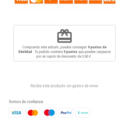
redeem
Comprando este artículo, puedes conseguir
9
puntos de
fidelidad
. Tu pedido contiene
9
puntos
que pueden canjearse
por un cupón de descuento de
3,60 €
.
Recibe este producto sin gastos de envío
Somos de confianza: