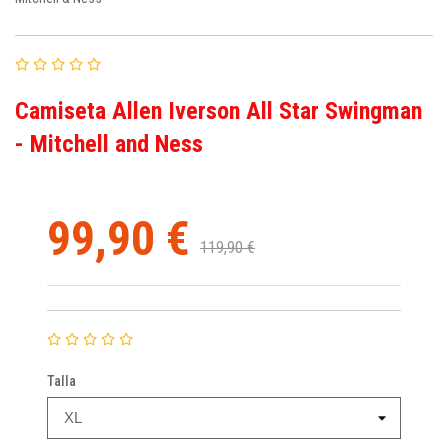
Camiseta Allen Iverson All Star Swingman
- Mitchell and Ness
99,90 €
119,90 €
Talla