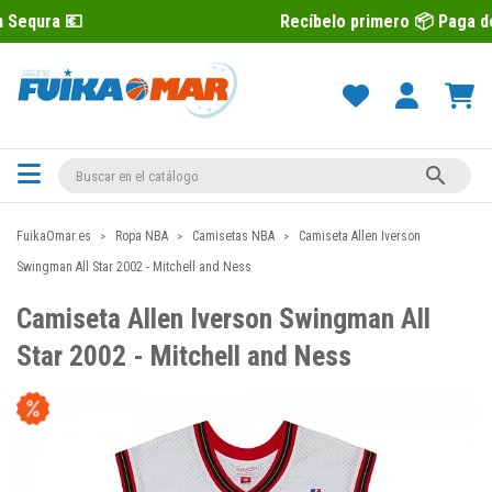
Recíbelo primero 📦 Paga después con S

FuikaOmar.es
Ropa NBA
Camisetas NBA
Camiseta Allen Iverson
Swingman All Star 2002 - Mitchell and Ness
Camiseta Allen Iverson Swingman All
Star 2002 - Mitchell and Ness