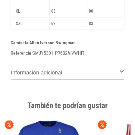
XL
63
80
XXL
68
83
Camiseta Allen Iverson Swingman
Referencia
SMJY5301-P7602AIVWHIT
Información adicional
También te podrían gustar