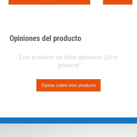
Opiniones del producto
Este producto no tiene opiniones ¡Sé el
primero!
Opinar sobre este producto