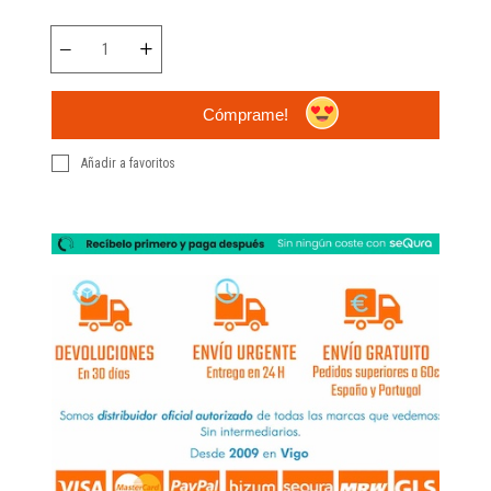
Cómprame!
Añadir a favoritos