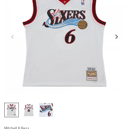
Mitchell & Ness