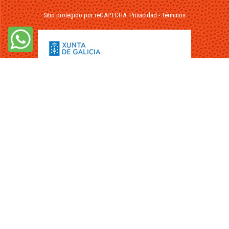
Sitio protegido por reCAPTCHA.
Privacidad
-
Términos
© 2026 - FuikaOmar.es - Todos los Derechos Reservados