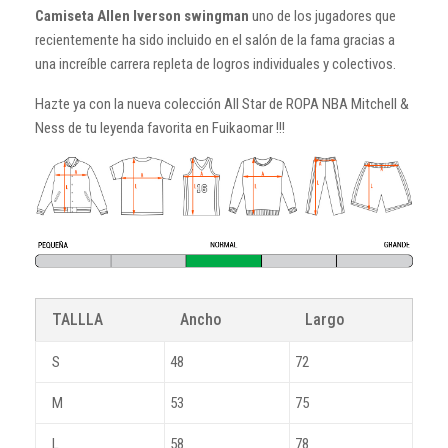
Camiseta Allen Iverson swingman
uno de los jugadores que
recientemente ha sido incluido en el salón de la fama gracias a
una increíble carrera repleta de logros individuales y colectivos.
Hazte ya con la nueva colección All Star de ROPA NBA Mitchell &
Ness de tu leyenda favorita en Fuikaomar !!!
TALLLA
Ancho
Largo
S
48
72
M
53
75
L
58
78