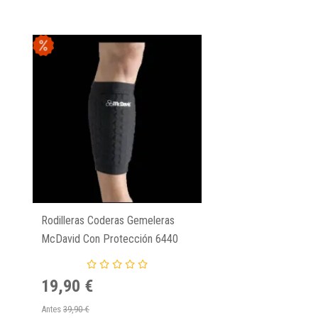
Rodilleras Coderas Gemeleras
McDavid Con Protección 6440
Hexpad
19,90 €
Antes
39,90 €