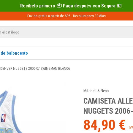
 primero 📦 Paga después con Sequra 💶
Envios gratis a partir de 60€ -
Devoluciones
30 días
 de baloncesto
- DENVER NUGGETS 2006-07 SWINGMAN BLANCA
Mitchell & Ness
CAMISETA ALLE
NUGGETS 2006
84,90 €
IV