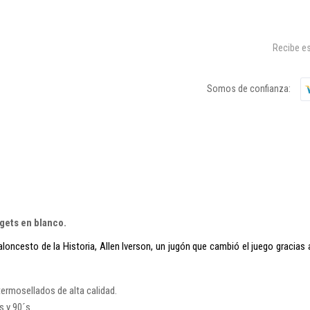
Recibe es
Somos de confianza:
gets en blanco.
ncesto de la Historia, Allen Iverson, un jugón que cambió el juego gracias 
rmosellados de alta calidad.
s y 90´s.