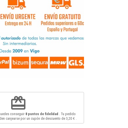
redeem
 puedes conseguir
8
puntos de fidelidad
. Tu pedido
en canjearse por un cupón de descuento de
3,20 €
.