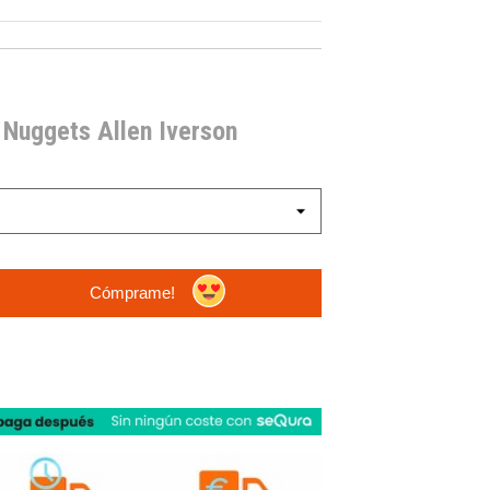
 Nuggets Allen Iverson
Cómprame!