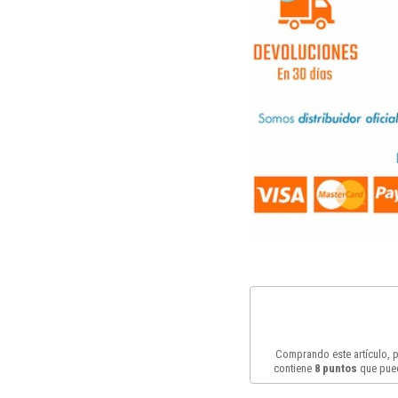
Comprando este artículo,
contiene
8
puntos
que pued