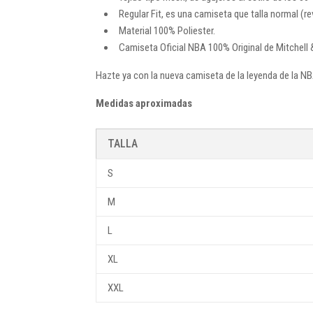
Regular Fit, es una camiseta que talla normal (
Material 100% Poliester.
Camiseta Oficial NBA 100% Original de Mitchell 
Hazte ya con la nueva camiseta de la leyenda de la NB
Medidas aproximadas
TALLA
S
M
L
XL
XXL