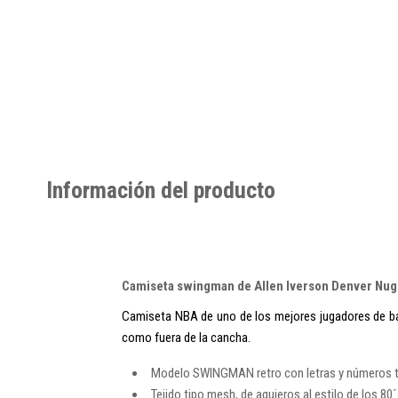
Información del producto
Camiseta swingman de Allen Iverson Denver Nug
Camiseta NBA de uno de los mejores jugadores de balo
como fuera de la cancha.
Modelo SWINGMAN retro con letras y números te
Tejido tipo mesh, de agujeros al estilo de los 80´