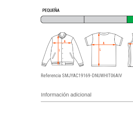
Referencia
SMJYAC19169-DNUWHIT06AIV
Información adicional