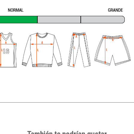
También te podrían gustar