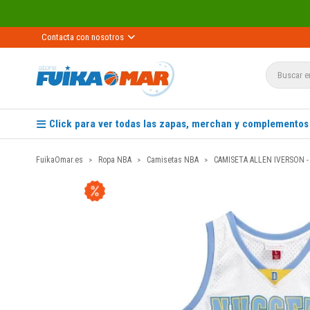
Recíbelo
Contacta con nosotros
Click para ver todas las zapas, merchan y complementos
FuikaOmar.es
Ropa NBA
Camisetas NBA
CAMISETA ALLEN IVERSON 