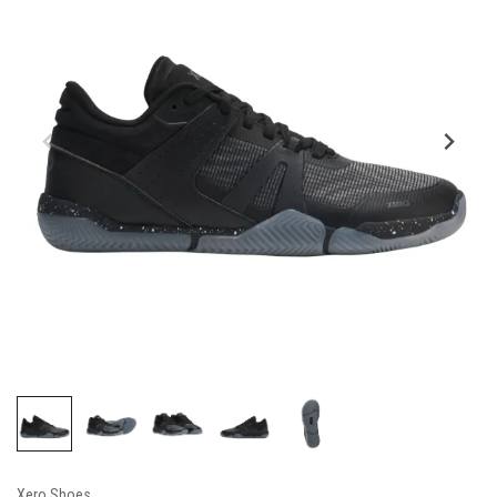
Xero Shoes