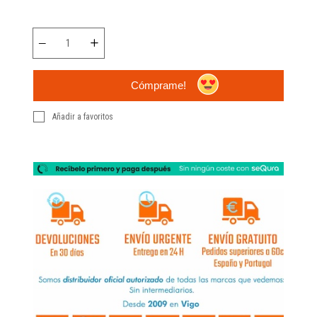
Cómprame!
Añadir a favoritos