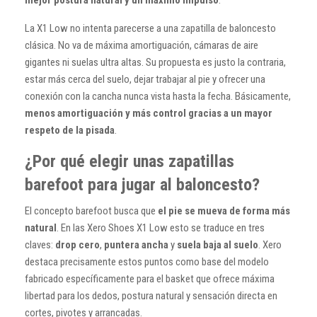
La X1 Low no intenta parecerse a una zapatilla de baloncesto
clásica. No va de máxima amortiguación, cámaras de aire
gigantes ni suelas ultra altas. Su propuesta es justo la contraria,
estar más cerca del suelo, dejar trabajar al pie y ofrecer una
conexión con la cancha nunca vista hasta la fecha. Básicamente,
menos amortiguación y más control gracias a un mayor
respeto de la pisada
.
¿Por qué elegir unas zapatillas
barefoot para jugar al baloncesto?
El concepto barefoot busca que
el pie se mueva de forma más
natural
. En las Xero Shoes X1 Low esto se traduce en tres
claves:
drop cero
,
puntera ancha
y
suela baja al suelo
. Xero
destaca precisamente estos puntos como base del modelo
fabricado específicamente para el basket que ofrece máxima
libertad para los dedos, postura natural y sensación directa en
cortes, pivotes y arrancadas.