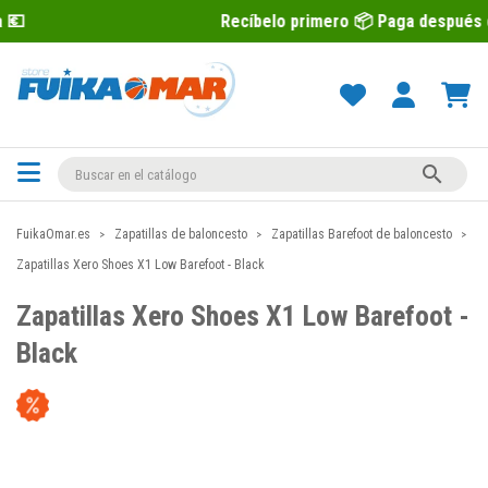
Recíbelo primero 📦 Paga después con Sequra 💶

FuikaOmar.es
Zapatillas de baloncesto
Zapatillas Barefoot de baloncesto
Zapatillas Xero Shoes X1 Low Barefoot - Black
Zapatillas Xero Shoes X1 Low Barefoot -
Black