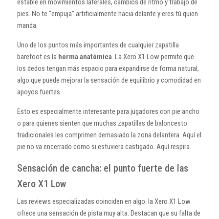
estable en movimientos laterales, cambios de ritmo y trabajo de
pies. No te “empuja” artificialmente hacia delante y eres tú quien
manda.
Uno de los puntos más importantes de cualquier zapatilla
barefoot es la
horma anatómica
. La Xero X1 Low permite que
los dedos tengan más espacio para expandirse de forma natural,
algo que puede mejorar la sensación de equilibrio y comodidad en
apoyos fuertes.
Esto es especialmente interesante para jugadores con pie ancho
o para quienes sienten que muchas zapatillas de baloncesto
tradicionales les comprimen demasiado la zona delantera. Aquí el
pie no va encerrado como si estuviera castigado. Aquí respira.
Sensación de cancha: el punto fuerte de las
Xero X1 Low
Las reviews especializadas coinciden en algo: la Xero X1 Low
ofrece una sensación de pista muy alta. Destacan que su falta de