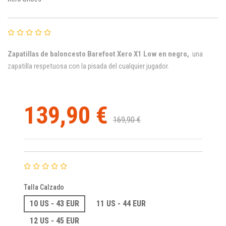
Zapatillas de baloncesto Barefoot Xero X1 Low en negro,
una
zapatilla respetuosa con la pisada del cualquier jugador.
139,90 €
169,90 €
Talla Calzado
10 US - 43 EUR
11 US - 44 EUR
12 US - 45 EUR