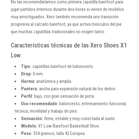
No las recomendaríamos como primera zapatilla barefoot para
jugar partidos intensos durante dos horas si vienes de modelos
muy amortiguados. Xero también recomienda una transición
progresiva al calzado barefoot, ya que activa músculos del pie
que muchas zapatillas tradicionales no exigen tanto.
Características técnicas de las Xero Shoes X1
Low
Tipo:
zapatillas barefoot de baloncesto.
Drop:
0 mm.
Horma:
anatómica y amplia.
Puntera:
ancha para expansión natural de los dedos.
Perfil:
bajo, con gran sensación de pista.
Uso recomendado:
baloncesto, entrenamiento funcional,
técnica, movilidad y trabajo de pies.
Sensación:
firme, estable y muy conectada al suelo.
Modelo:
X1 Low Barefoot Basketball Shoe.
Peso:
334 gramos, talla 42 Europea