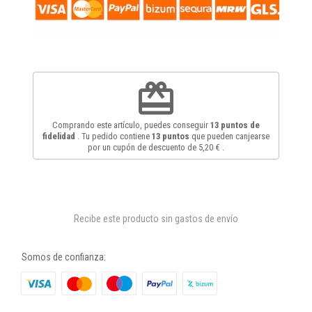
redeem
Comprando este artículo, puedes conseguir
13
puntos de
fidelidad
. Tu pedido contiene
13
puntos
que pueden canjearse
por un cupón de descuento de
5,20 €
.
Recibe este producto sin gastos de envío
Somos de confianza: