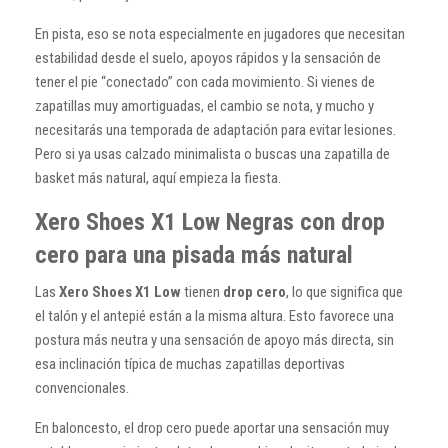
En pista, eso se nota especialmente en jugadores que necesitan
estabilidad desde el suelo, apoyos rápidos y la sensación de
tener el pie “conectado” con cada movimiento. Si vienes de
zapatillas muy amortiguadas, el cambio se nota, y mucho y
necesitarás una temporada de adaptación para evitar lesiones.
Pero si ya usas calzado minimalista o buscas una zapatilla de
basket más natural, aquí empieza la fiesta.
Xero Shoes X1 Low Negras con drop
cero para una pisada más natural
Las
Xero Shoes X1 Low
tienen
drop cero
, lo que significa que
el talón y el antepié están a la misma altura. Esto favorece una
postura más neutra y una sensación de apoyo más directa, sin
esa inclinación típica de muchas zapatillas deportivas
convencionales.
En baloncesto, el drop cero puede aportar una sensación muy